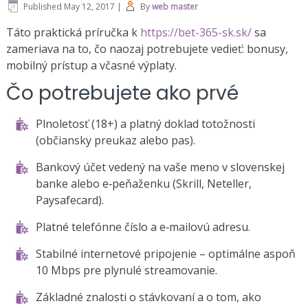
Published
May 12, 2017
|
By
web master
Táto praktická príručka k
https://bet-365-sk.sk/
sa
zameriava na to, čo naozaj potrebujete vedieť: bonusy,
mobilný prístup a včasné výplaty.
Čo potrebujete ako prvé
Plnoletosť (18+) a platný doklad totožnosti
(občiansky preukaz alebo pas).
Bankový účet vedený na vaše meno v slovenskej
banke alebo e‑peňaženku (Skrill, Neteller,
Paysafecard).
Platné telefónne číslo a e‑mailovú adresu.
Stabilné internetové pripojenie – optimálne aspoň
10 Mbps pre plynulé streamovanie.
Základné znalosti o stávkovaní a o tom, ako