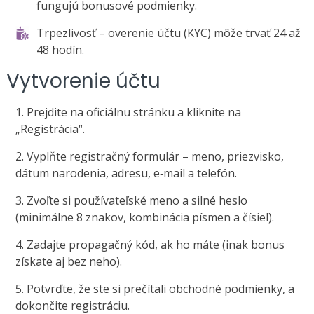
fungujú bonusové podmienky.
Trpezlivosť – overenie účtu (KYC) môže trvať 24 až
48 hodín.
Vytvorenie účtu
Prejdite na oficiálnu stránku a kliknite na
„Registrácia“.
Vyplňte registračný formulár – meno, priezvisko,
dátum narodenia, adresu, e‑mail a telefón.
Zvoľte si používateľské meno a silné heslo
(minimálne 8 znakov, kombinácia písmen a čísiel).
Zadajte propagačný kód, ak ho máte (inak bonus
získate aj bez neho).
Potvrďte, že ste si prečítali obchodné podmienky, a
dokončite registráciu.