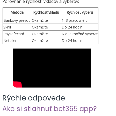
Porovnanie rýchlosti vkladov a výberov:
Metóda
Rýchlosť vkladu
Rýchlosť výberu
Bankový prevod
Okamžite
1–3 pracovné dni
Skrill
Okamžite
Do 24 hodín
Paysafecard
Okamžite
Nie je možné vyberať
Neteller
Okamžite
Do 24 hodín
Rýchle odpovede
Ako si stiahnuť bet365 app?