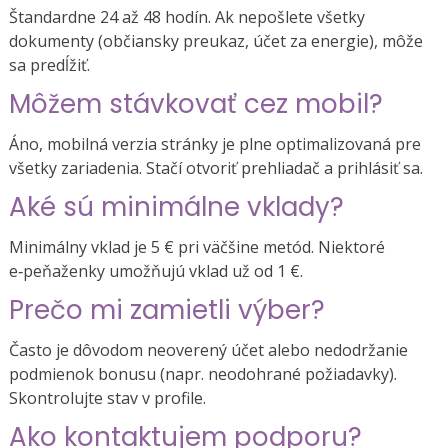
Štandardne 24 až 48 hodín. Ak nepošlete všetky
dokumenty (občiansky preukaz, účet za energie), môže
sa predĺžiť.
Môžem stávkovať cez mobil?
Áno, mobilná verzia stránky je plne optimalizovaná pre
všetky zariadenia. Stačí otvoriť prehliadač a prihlásiť sa.
Aké sú minimálne vklady?
Minimálny vklad je 5 € pri väčšine metód. Niektoré
e‑peňaženky umožňujú vklad už od 1 €.
Prečo mi zamietli výber?
Často je dôvodom neoverený účet alebo nedodržanie
podmienok bonusu (napr. neodohrané požiadavky).
Skontrolujte stav v profile.
Ako kontaktujem podporu?