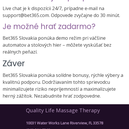
Live chat je k dispozícii 24/7, prípadne e‑mail na
support@bet365.com. Odpovede zvyčajne do 30 minút.
Je možné hrať zadarmo?
Bet365 Slovakia ponúka demo režim pri väčšine
automatov a stolových hier – môžete vyskúšať bez
reálnych peňazí.
Záver
Bet365 Slovakia ponúka solídne bonusy, rýchle výbery a
kvalitnú podporu. Dodržiavaním tohto sprievodcu
minimalizujete riziko nepríjemností a maximalizujete
herný zážitok. Nezabudnite hrať zodpovedne.
Quality Life Massage Therapy
10031 Water Works Lane Riverview, FL 33578