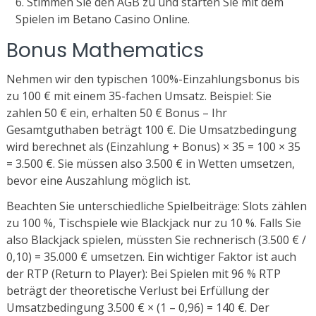
Stimmen Sie den AGB zu und starten Sie mit dem
Spielen im Betano Casino Online.
Bonus Mathematics
Nehmen wir den typischen 100%-Einzahlungsbonus bis
zu 100 € mit einem 35-fachen Umsatz. Beispiel: Sie
zahlen 50 € ein, erhalten 50 € Bonus – Ihr
Gesamtguthaben beträgt 100 €. Die Umsatzbedingung
wird berechnet als (Einzahlung + Bonus) × 35 = 100 × 35
= 3.500 €. Sie müssen also 3.500 € in Wetten umsetzen,
bevor eine Auszahlung möglich ist.
Beachten Sie unterschiedliche Spielbeiträge: Slots zählen
zu 100 %, Tischspiele wie Blackjack nur zu 10 %. Falls Sie
also Blackjack spielen, müssten Sie rechnerisch (3.500 € /
0,10) = 35.000 € umsetzen. Ein wichtiger Faktor ist auch
der RTP (Return to Player): Bei Spielen mit 96 % RTP
beträgt der theoretische Verlust bei Erfüllung der
Umsatzbedingung 3.500 € × (1 – 0,96) = 140 €. Der