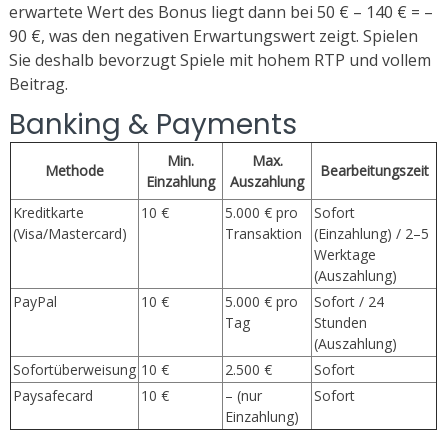
erwartete Wert des Bonus liegt dann bei 50 € – 140 € = –
90 €, was den negativen Erwartungswert zeigt. Spielen
Sie deshalb bevorzugt Spiele mit hohem RTP und vollem
Beitrag.
Banking & Payments
Min.
Max.
Methode
Bearbeitungszeit
Einzahlung
Auszahlung
Kreditkarte
10 €
5.000 € pro
Sofort
(Visa/Mastercard)
Transaktion
(Einzahlung) / 2–5
Werktage
(Auszahlung)
PayPal
10 €
5.000 € pro
Sofort / 24
Tag
Stunden
(Auszahlung)
Sofortüberweisung
10 €
2.500 €
Sofort
Paysafecard
10 €
– (nur
Sofort
Einzahlung)