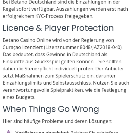
Bei Betano Deutschland sind die Einzahlungen in der
Regel sofort verfügbar. Auszahlungen werden erst nach
erfolgreichem KYC-Prozess freigegeben.
Licence & Player Protection
Betano Casino Online wird von der Regierung von
Curaçao lizenziert (Lizenznummer 8048/JAZ2018-040).
Das bedeutet, dass Gewinne in Deutschland als
Einkünfte aus Glücksspiel gelten können – Sie sollten
daher die Steuerpflicht individuell prüfen. Der Anbieter
setzt Maßnahmen zum Spielerschutz ein, darunter
Einzahlungslimits und Selbstausschluss. Nutzen Sie auch
verantwortungsvolle Spielpraktiken, wie die Festlegung
eines Budgets.
When Things Go Wrong
Hier sind häufige Probleme und deren Lösungen: