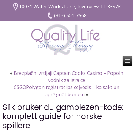
10031 Water Works Lane, Riverview, FL 33578
(813) 501-7568
«
Brezplačni vrtljaji Captain Cooks Casino – Popoln
vodnik za igralce
CSGOPolygon reģistrācijas ceļvedis – kā sākt un
aprēķināt bonusu
»
Slik bruker du gamblezen-kode:
komplett guide for norske
spillere