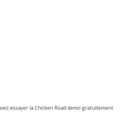
ouvez essayer la Chicken Road demo gratuitement