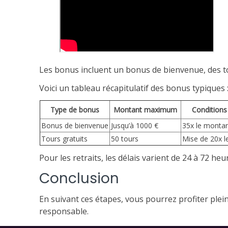
Les bonus incluent un bonus de bienvenue, des to
Voici un tableau récapitulatif des bonus typiques 
Type de bonus
Montant maximum
Conditions
Bonus de bienvenue
Jusqu’à 1000 €
35x le monta
Tours gratuits
50 tours
Mise de 20x l
Pour les retraits, les délais varient de 24 à 72 he
Conclusion
En suivant ces étapes, vous pourrez profiter plei
responsable.