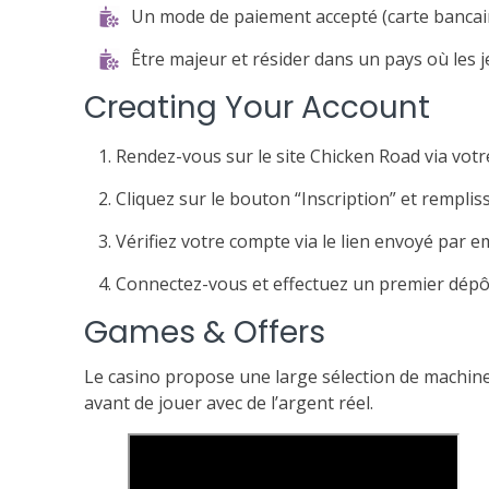
Un mode de paiement accepté (carte bancaire,
Être majeur et résider dans un pays où les 
Creating Your Account
Rendez-vous sur le site Chicken Road via votr
Cliquez sur le bouton “Inscription” et remplis
Vérifiez votre compte via le lien envoyé par em
Connectez-vous et effectuez un premier dépô
Games & Offers
Le casino propose une large sélection de machine
avant de jouer avec de l’argent réel.