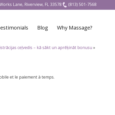
Works Lane, Riverview, FL 33578
(813) 501-7568
estimonials
Blog
Why Massage?
trācijas ceļvedis – kā sākt un aprēķināt bonusu
»
obile et le paiement à temps.