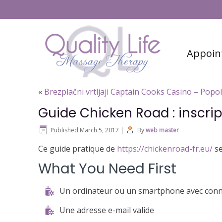
#6 (no title)
Contact
Appoin
«
Brezplačni vrtljaji Captain Cooks Casino – Popol
Guide Chicken Road : inscri
Published
March 5, 2017
|
By
web master
Ce guide pratique de
https://chickenroad-fr.eu/
se
What You Need First
Un ordinateur ou un smartphone avec conne
Une adresse e-mail valide