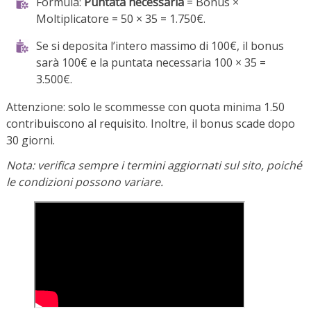
Formula:
Puntata necessaria
= Bonus ×
Moltiplicatore = 50 × 35 = 1.750€.
Se si deposita l’intero massimo di 100€, il bonus
sarà 100€ e la puntata necessaria 100 × 35 =
3.500€.
Attenzione: solo le scommesse con quota minima 1.50
contribuiscono al requisito. Inoltre, il bonus scade dopo
30 giorni.
Nota: verifica sempre i termini aggiornati sul sito, poiché
le condizioni possono variare.