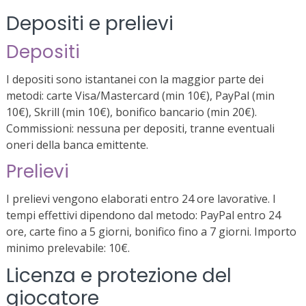
Depositi e prelievi
Depositi
I depositi sono istantanei con la maggior parte dei
metodi: carte Visa/Mastercard (min 10€), PayPal (min
10€), Skrill (min 10€), bonifico bancario (min 20€).
Commissioni: nessuna per depositi, tranne eventuali
oneri della banca emittente.
Prelievi
I prelievi vengono elaborati entro 24 ore lavorative. I
tempi effettivi dipendono dal metodo: PayPal entro 24
ore, carte fino a 5 giorni, bonifico fino a 7 giorni. Importo
minimo prelevabile: 10€.
Licenza e protezione del
giocatore