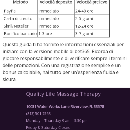
Metodo
Velocità deposito
Velocità prelievo
PayPal
Immediato
24-48 ore
Carta di credito
Immediato
2-5 giorni
Skrill/Neteller
Immediato
12-24 ore
Bonifico bancario
1-3 ore
3-7 giorni
Questa guida ti ha fornito le informazioni essenziali per
iniziare con la versione mobile di bet365. Ricorda di
giocare responsabilmente e di verificare sempre i termini
delle promozioni. Con una registrazione semplice e un
bonus calcolabile, hai tutto per un’esperienza fluida e
sicura.
Quality Life Massage Therapy
10031 Water Works Lane Riverview, FL 33578
(813) 501-7568
Monday – Thursday 9 am – 5:30 pm
Friday & Saturday Closed