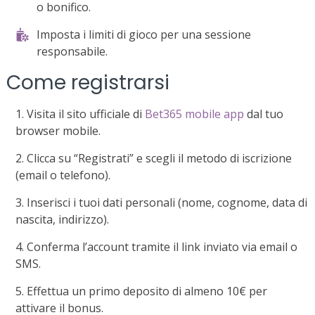
o bonifico.
Imposta i limiti di gioco per una sessione
responsabile.
Come registrarsi
Visita il sito ufficiale di
Bet365 mobile app
dal tuo
browser mobile.
Clicca su “Registrati” e scegli il metodo di iscrizione
(email o telefono).
Inserisci i tuoi dati personali (nome, cognome, data di
nascita, indirizzo).
Conferma l’account tramite il link inviato via email o
SMS.
Effettua un primo deposito di almeno 10€ per
attivare il bonus.