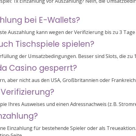
spiel: 1x Einzahlung vor Auszahlung? Nein, die Umsatzbedi
hlung bei E-Wallets?
rste Auszahlung kann wegen der Verifizierung bis zu 3 Tage
ch Tischspiele spielen?
Erfüllung der Umsatzbedingungen. Besser sind Slots, die zu 
da Casino gesperrt?
rn, aber nicht aus den USA, Großbritannien oder Frankreich.
Verifizierung?
opie Ihres Ausweises und einen Adressnachweis (z. B. Strom
inzahlung?
ne Einzahlung für bestehende Spieler oder als Treueaktion.
ion-Seite.