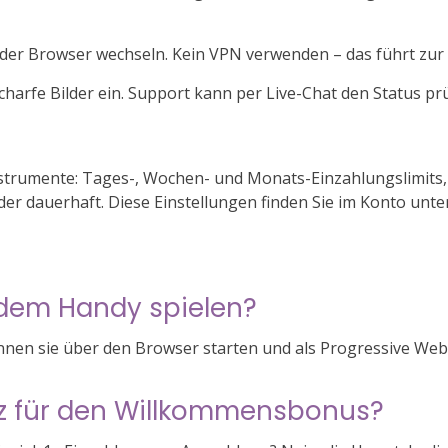
oder Browser wechseln. Kein VPN verwenden – das führt zur
charfe Bilder ein. Support kann per Live-Chat den Status pr
nstrumente: Tages-, Wochen- und Monats-Einzahlungslimits, 
r dauerhaft. Diese Einstellungen finden Sie im Konto unter 
 dem Handy spielen?
e können sie über den Browser starten und als Progressive 
z für den Willkommensbonus?