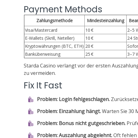
Payment Methods
Zahlungsmethode
Mindesteinzahlung
Bear
Visa/Mastercard
10 €
2–5 
E-Wallets (Skrill, Neteller)
10 €
24 S
Kryptowährungen (BTC, ETH)
20 €
Sofor
Banküberweisung
25 €
3–7 
Starda Casino verlangt vor der ersten Auszahlung
zu vermeiden.
Fix It Fast
Problem: Login fehlgeschlagen.
Zurücksetze
Problem: Einzahlung hängt.
Warten Sie 30 M
Problem: Bonus nicht gutgeschrieben.
Prüfe
Problem: Auszahlung abgelehnt.
Oft fehlen