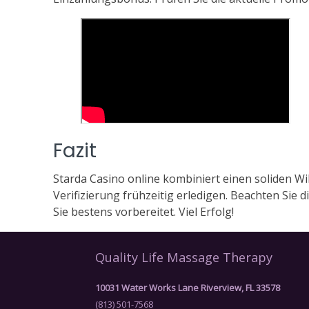
Fazit
Starda Casino online kombiniert einen soliden W
Verifizierung frühzeitig erledigen. Beachten Si
Sie bestens vorbereitet. Viel Erfolg!
Quality Life Massage Therapy
10031 Water Works Lane Riverview, FL 33578
(813) 501-7568