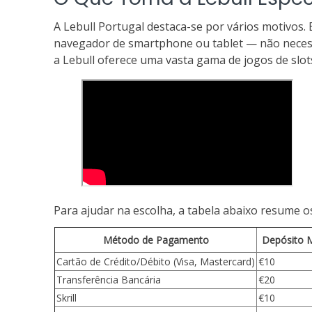
A Lebull Portugal destaca-se por vários motivos
navegador de smartphone ou tablet — não necessit
a Lebull oferece uma vasta gama de jogos de slots
Para ajudar na escolha, a tabela abaixo resume 
Método de Pagamento
Depósito 
Cartão de Crédito/Débito (Visa, Mastercard)
€10
Transferência Bancária
€20
Skrill
€10