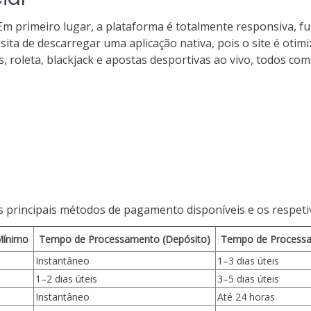
. Em primeiro lugar, a plataforma é totalmente responsiva,
a de descarregar uma aplicação nativa, pois o site é otimi
, roleta, blackjack e apostas desportivas ao vivo, todos com
os principais métodos de pagamento disponíveis e os respet
Mínimo
Tempo de Processamento (Depósito)
Tempo de Processa
Instantâneo
1–3 dias úteis
1–2 dias úteis
3–5 dias úteis
Instantâneo
Até 24 horas