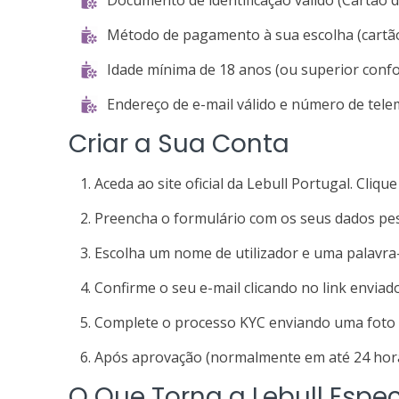
Documento de identificação válido (Cartão d
Método de pagamento à sua escolha (cartão d
Idade mínima de 18 anos (ou superior confor
Endereço de e-mail válido e número de tele
Criar a Sua Conta
Aceda ao site oficial da Lebull Portugal. Cliqu
Preencha o formulário com os seus dados pes
Escolha um nome de utilizador e uma palavra-
Confirme o seu e-mail clicando no link enviado
Complete o processo KYC enviando uma foto d
Após aprovação (normalmente em até 24 horas
O Que Torna a Lebull Espec