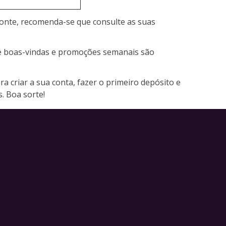
fonte, recomenda-se que consulte as suas
 de boas-vindas e promoções semanais são
a criar a sua conta, fazer o primeiro depósito e
. Boa sorte!