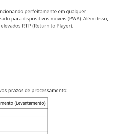
 funcionando perfeitamente em qualquer
zado para dispositivos móveis (PWA). Além disso,
 elevados RTP (Return to Player).
ivos prazos de processamento:
mento (Levantamento)