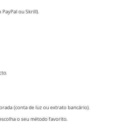
PayPal ou Skrill).
cto.
ada (conta de luz ou extrato bancário).
escolha o seu método favorito.