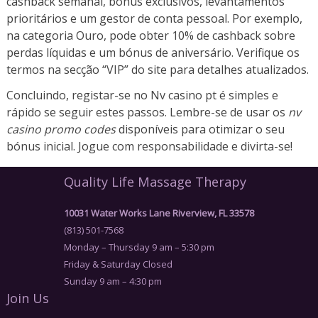
cashback semanal, bónus exclusivos, levantamentos
prioritários e um gestor de conta pessoal. Por exemplo,
na categoria Ouro, pode obter 10% de cashback sobre
perdas líquidas e um bónus de aniversário. Verifique os
termos na secção “VIP” do site para detalhes atualizados.
Concluindo, registar-se no Nv casino pt é simples e
rápido se seguir estes passos. Lembre-se de usar os
nv
casino promo codes
disponíveis para otimizar o seu
bónus inicial. Jogue com responsabilidade e divirta-se!
Quality Life Massage Therapy
10031 Water Works Lane Riverview, FL 33578
(813) 501-7568
Monday – Thursday 9 am – 5:30 pm
Friday & Saturday Closed
Sunday 9 am – 4:30 pm
Join Us