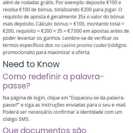
além de rodadas grátis. Por exemplo: deposite €100 e
receba €100 de bónus, totalizando €200 para jogar. O
requisito de aposta é geralmente 35x o valor do bónus
mais depósito. Cálculo: bónus = €100, montante total =
€200, requisito = €200 × 35 = €7.000 em apostas antes de
poder levantar os ganhos. Lembre-se de verificar os
termos específicos dos
nv casino promo codes
(códigos
promocionais) para maximizar a oferta.
Need to Know
Como redefinir a palavra-
passe?
Na página de login, clique em “Esqueceu-se da palavra-
passe?” e siga as instruções enviadas para o seu e-mail.
Poderá ser necessário confirmar a identidade com um
código SMS.
Que documentos são