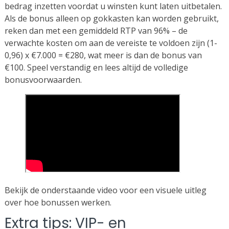
bedrag inzetten voordat u winsten kunt laten uitbetalen.
Als de bonus alleen op gokkasten kan worden gebruikt,
reken dan met een gemiddeld RTP van 96% – de
verwachte kosten om aan de vereiste te voldoen zijn (1-
0,96) x €7.000 = €280, wat meer is dan de bonus van
€100. Speel verstandig en lees altijd de volledige
bonusvoorwaarden.
Bekijk de onderstaande video voor een visuele uitleg
over hoe bonussen werken.
Extra tips: VIP- en