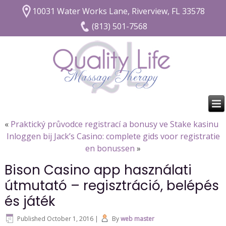
10031 Water Works Lane, Riverview, FL 33578
(813) 501-7568
«
Praktický průvodce registrací a bonusy ve Stake kasinu
Inloggen bij Jack’s Casino: complete gids voor registratie
en bonussen
»
Bison Casino app használati
útmutató – regisztráció, belépés
és játék
Published
October 1, 2016
|
By
web master