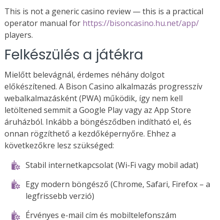
This is not a generic casino review — this is a practical
operator manual for
https://bisoncasino.hu.net/app/
players.
Felkészülés a játékra
Mielőtt belevágnál, érdemes néhány dolgot
előkészítened. A Bison Casino alkalmazás progresszív
webalkalmazásként (PWA) működik, így nem kell
letöltened semmit a Google Play vagy az App Store
áruházból. Inkább a böngésződben indítható el, és
onnan rögzíthető a kezdőképernyőre. Ehhez a
következőkre lesz szükséged:
Stabil internetkapcsolat (Wi-Fi vagy mobil adat)
Egy modern böngésző (Chrome, Safari, Firefox – a
legfrissebb verzió)
Érvényes e-mail cím és mobiltelefonszám