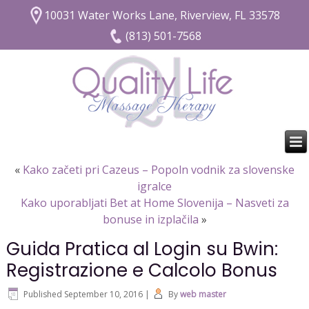
10031 Water Works Lane, Riverview, FL 33578
(813) 501-7568
«
Kako začeti pri Cazeus – Popoln vodnik za slovenske
igralce
Kako uporabljati Bet at Home Slovenija – Nasveti za
bonuse in izplačila
»
Guida Pratica al Login su Bwin:
Registrazione e Calcolo Bonus
Published
September 10, 2016
|
By
web master