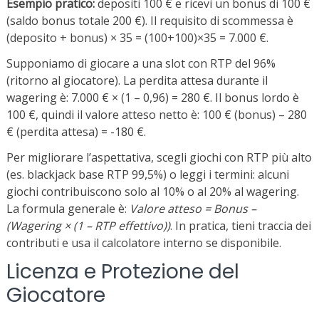
Esempio pratico:
depositi 100 € e ricevi un bonus di 100 €
(saldo bonus totale 200 €). Il requisito di scommessa è
(deposito + bonus) × 35 = (100+100)×35 = 7.000 €.
Supponiamo di giocare a una slot con RTP del 96%
(ritorno al giocatore). La perdita attesa durante il
wagering è: 7.000 € × (1 – 0,96) = 280 €. Il bonus lordo è
100 €, quindi il valore atteso netto è: 100 € (bonus) – 280
€ (perdita attesa) = -180 €.
Per migliorare l’aspettativa, scegli giochi con RTP più alto
(es. blackjack base RTP 99,5%) o leggi i termini: alcuni
giochi contribuiscono solo al 10% o al 20% al wagering.
La formula generale è:
Valore atteso = Bonus –
(Wagering × (1 – RTP effettivo))
. In pratica, tieni traccia dei
contributi e usa il calcolatore interno se disponibile.
Licenza e Protezione del
Giocatore