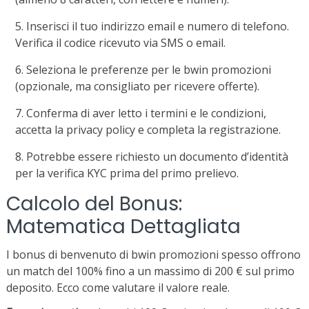
Inserisci il tuo indirizzo email e numero di telefono.
Verifica il codice ricevuto via SMS o email.
Seleziona le preferenze per le bwin promozioni
(opzionale, ma consigliato per ricevere offerte).
Conferma di aver letto i termini e le condizioni,
accetta la privacy policy e completa la registrazione.
Potrebbe essere richiesto un documento d’identità
per la verifica KYC prima del primo prelievo.
Calcolo del Bonus:
Matematica Dettagliata
I bonus di benvenuto di bwin promozioni spesso offrono
un match del 100% fino a un massimo di 200 € sul primo
deposito. Ecco come valutare il valore reale.