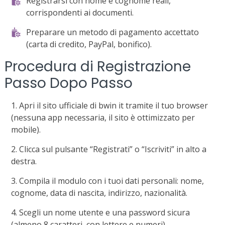
Registrarsi con nome e cognome reali,
corrispondenti ai documenti.
Preparare un metodo di pagamento accettato
(carta di credito, PayPal, bonifico).
Procedura di Registrazione
Passo Dopo Passo
Apri il sito ufficiale di bwin it tramite il tuo browser
(nessuna app necessaria, il sito è ottimizzato per
mobile).
Clicca sul pulsante “Registrati” o “Iscriviti” in alto a
destra.
Compila il modulo con i tuoi dati personali: nome,
cognome, data di nascita, indirizzo, nazionalità.
Scegli un nome utente e una password sicura
(almeno 8 caratteri, con lettere e numeri).