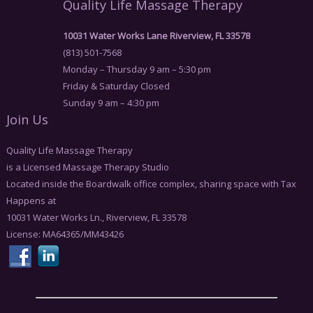
Quality Life Massage Therapy
10031 Water Works Lane Riverview, FL 33578
(813) 501-7568
Monday – Thursday 9 am – 5:30 pm
Friday & Saturday Closed
Sunday 9 am – 4:30 pm
Join Us
Quality Life Massage Therapy
is a Licensed Massage Therapy Studio
Located inside the Boardwalk office complex, sharing space with Tax
Happens at
10031 Water Works Ln., Riverview, FL 33578
License: MA64365/MM43426