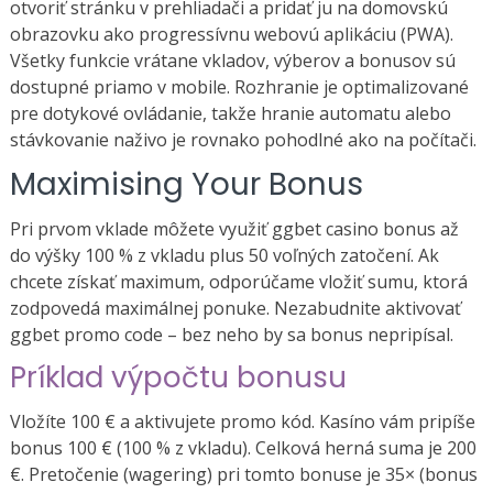
otvoriť stránku v prehliadači a pridať ju na domovskú
obrazovku ako progressívnu webovú aplikáciu (PWA).
Všetky funkcie vrátane vkladov, výberov a bonusov sú
dostupné priamo v mobile. Rozhranie je optimalizované
pre dotykové ovládanie, takže hranie automatu alebo
stávkovanie naživo je rovnako pohodlné ako na počítači.
Maximising Your Bonus
Pri prvom vklade môžete využiť ggbet casino bonus až
do výšky 100 % z vkladu plus 50 voľných zatočení. Ak
chcete získať maximum, odporúčame vložiť sumu, ktorá
zodpovedá maximálnej ponuke. Nezabudnite aktivovať
ggbet promo code – bez neho by sa bonus nepripísal.
Príklad výpočtu bonusu
Vložíte 100 € a aktivujete promo kód. Kasíno vám pripíše
bonus 100 € (100 % z vkladu). Celková herná suma je 200
€. Pretočenie (wagering) pri tomto bonuse je 35× (bonus