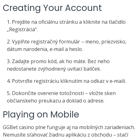
Creating Your Account
Prejdite na oficiálnu stránku a kliknite na tlačidlo
„Registrácia“.
Vyplňte registračný formulár – meno, priezvisko,
dátum narodenia, e‑mail a heslo.
Zadajte promo kód, ak ho máte. Bez neho
nedostanete zvýhodnený uvítací balíček.
Potvrďte registráciu kliknutím na odkaz v e‑maili.
Dokončite overenie totožnosti – vložte sken
občianskeho preukazu a doklad o adrese.
Playing on Mobile
GGBet casino plne funguje aj na mobilných zariadeniach.
Nemusíte sťahovať žiadnu aplikáciu z obchodu – stačí