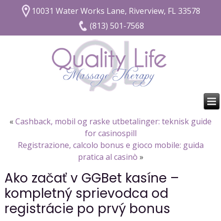
10031 Water Works Lane, Riverview, FL 33578
(813) 501-7568
«
Cashback, mobil og raske utbetalinger: teknisk guide
for casinospill
Registrazione, calcolo bonus e gioco mobile: guida
pratica al casinò
»
Ako začať v GGBet kasíne –
kompletný sprievodca od
registrácie po prvý bonus