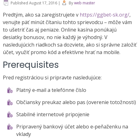
Published
August 17, 2016
|
By
web master
Predtým, ako sa zaregistrujete v
https://ggbet-sk.org/
,
venujte päť minút čítaniu tohto sprievodcu – môže vám
to ušetriť čas aj peniaze. Online kasína ponúkajú
desiatky bonusov, no nie každý je výhodný. V
nasledujúcich riadkoch sa dozviete, ako si správne založiť
účet, využiť promo kód a efektívne hrať na mobile.
Prerequisites
Pred registráciou si pripravte nasledujúce:
Platný e‑mail a telefónne číslo
Občiansky preukaz alebo pas (overenie totožnosti)
Stabilné internetové pripojenie
Pripravený bankový účet alebo e‑peňaženku na
vklady