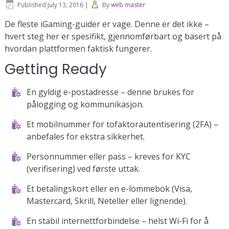
Published
July 13, 2016
|
By
web master
De fleste iGaming-guider er vage. Denne er det ikke –
hvert steg her er spesifikt, gjennomførbart og basert på
hvordan plattformen faktisk fungerer.
Getting Ready
En gyldig e-postadresse – denne brukes for
pålogging og kommunikasjon.
Et mobilnummer for tofaktorautentisering (2FA) –
anbefales for ekstra sikkerhet.
Personnummer eller pass – kreves for KYC
(verifisering) ved første uttak.
Et betalingskort eller en e-lommebok (Visa,
Mastercard, Skrill, Neteller eller lignende).
En stabil internettforbindelse – helst Wi-Fi for å