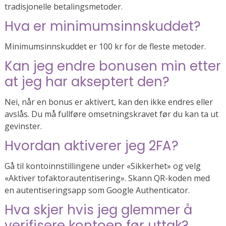
tradisjonelle betalingsmetoder.
Hva er minimumsinnskuddet?
Minimumsinnskuddet er 100 kr for de fleste metoder.
Kan jeg endre bonusen min etter
at jeg har akseptert den?
Nei, når en bonus er aktivert, kan den ikke endres eller
avslås. Du må fullføre omsetningskravet før du kan ta ut
gevinster.
Hvordan aktiverer jeg 2FA?
Gå til kontoinnstillingene under «Sikkerhet» og velg
«Aktiver tofaktorautentisering». Skann QR-koden med
en autentiseringsapp som Google Authenticator.
Hva skjer hvis jeg glemmer å
verifisere kontoen før uttak?