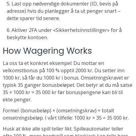
Last opp nødvendige dokumenter (ID, bevis på
adresse) hvis du planlegger å ta ut penger snart –
dette sparer tid senere.
Aktiver 2FA under «Sikkerhetsinnstillinger» for å
beskytte kontoen.
How Wagering Works
La oss ta et konkret eksempel: Du mottar en
velkomstbonus på 100 % opptil 2000 kr. Du setter inn
1000 kr, så får du 1000 kr i bonus. Omsetningskravet er
typisk 35 ganger bonusbeløpet. Det betyr at du må satse
35 × 1000 kr = 35 000 kr før bonuspengene kan bli til
ekte penger.
Formel: (bonusbeløp) × (omsetningskrav) = totalt
omsetningsbeløp. I vårt tilfelle: 1000 kr × 35 = 35 000 kr.
Husk at ikke alle spill teller likt. Spilleautomater teller