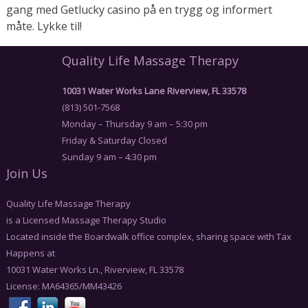
gang med Getlucky casino på en trygg og informert
måte. Lykke til!
Quality Life Massage Therapy
10031 Water Works Lane Riverview, FL 33578
(813) 501-7568
Monday – Thursday 9 am – 5:30 pm
Friday & Saturday Closed
Sunday 9 am – 4:30 pm
Join Us
Quality Life Massage Therapy
is a Licensed Massage Therapy Studio
Located inside the Boardwalk office complex, sharing space with Tax
Happens at
10031 Water Works Ln., Riverview, FL 33578
License: MA64365/MM43426