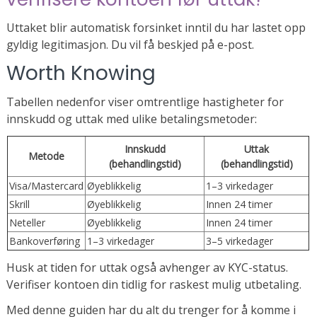
Uttaket blir automatisk forsinket inntil du har lastet opp
gyldig legitimasjon. Du vil få beskjed på e-post.
Worth Knowing
Tabellen nedenfor viser omtrentlige hastigheter for
innskudd og uttak med ulike betalingsmetoder:
Innskudd
Uttak
Metode
(behandlingstid)
(behandlingstid)
Visa/Mastercard
Øyeblikkelig
1–3 virkedager
Skrill
Øyeblikkelig
Innen 24 timer
Neteller
Øyeblikkelig
Innen 24 timer
Bankoverføring
1–3 virkedager
3–5 virkedager
Husk at tiden for uttak også avhenger av KYC-status.
Verifiser kontoen din tidlig for raskest mulig utbetaling.
Med denne guiden har du alt du trenger for å komme i