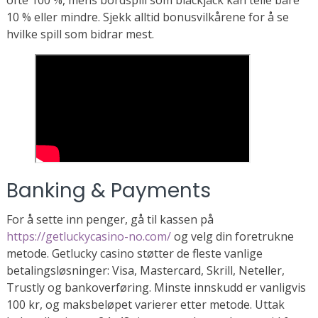
ofte 100 %, mens bordspill som blackjack kan telle bare
10 % eller mindre. Sjekk alltid bonusvilkårene for å se
hvilke spill som bidrar mest.
Banking & Payments
For å sette inn penger, gå til kassen på
https://getluckycasino-no.com/
og velg din foretrukne
metode. Getlucky casino støtter de fleste vanlige
betalingsløsninger: Visa, Mastercard, Skrill, Neteller,
Trustly og bankoverføring. Minste innskudd er vanligvis
100 kr, og maksbeløpet varierer etter metode. Uttak