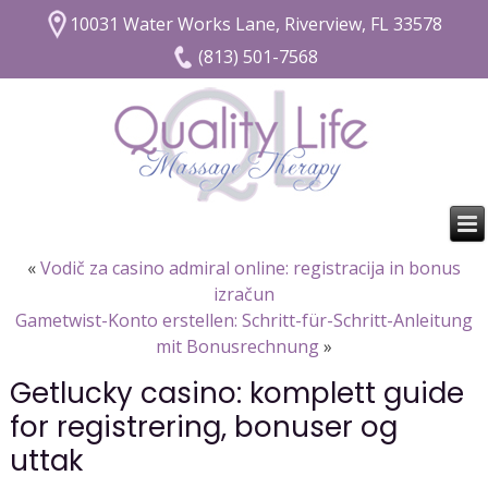
10031 Water Works Lane, Riverview, FL 33578
(813) 501-7568
«
Vodič za casino admiral online: registracija in bonus
izračun
Gametwist-Konto erstellen: Schritt-für-Schritt-Anleitung
mit Bonusrechnung
»
Getlucky casino: komplett guide
for registrering, bonuser og
uttak