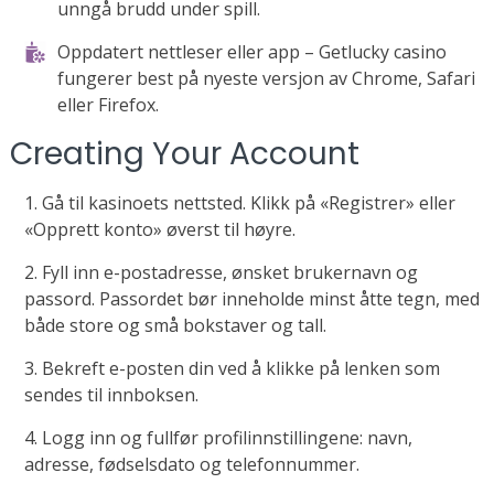
unngå brudd under spill.
Oppdatert nettleser eller app – Getlucky casino
fungerer best på nyeste versjon av Chrome, Safari
eller Firefox.
Creating Your Account
Gå til kasinoets nettsted. Klikk på «Registrer» eller
«Opprett konto» øverst til høyre.
Fyll inn e-postadresse, ønsket brukernavn og
passord. Passordet bør inneholde minst åtte tegn, med
både store og små bokstaver og tall.
Bekreft e-posten din ved å klikke på lenken som
sendes til innboksen.
Logg inn og fullfør profilinnstillingene: navn,
adresse, fødselsdato og telefonnummer.