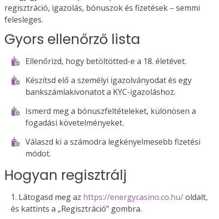
regisztráció, igazolás, bónuszok és fizetések – semmi
felesleges.
Gyors ellenőrző lista
Ellenőrizd, hogy betöltötted-e a 18. életévet.
Készítsd elő a személyi igazolványodat és egy
bankszámlakivonatot a KYC-igazoláshoz.
Ismerd meg a bónuszfeltételeket, különösen a
fogadási követelményeket.
Válaszd ki a számodra legkényelmesebb fizetési
módot.
Hogyan regisztrálj
Látogasd meg az
https://energycasino.co.hu/
oldalt,
és kattints a „Regisztráció” gombra.