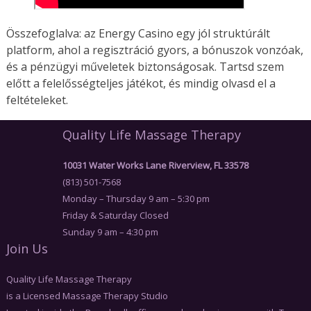
Összefoglalva: az Energy Casino egy jól struktúrált
platform, ahol a regisztráció gyors, a bónuszok vonzóak,
és a pénzügyi műveletek biztonságosak. Tartsd szem
előtt a felelősségteljes játékot, és mindig olvasd el a
feltételeket.
Quality Life Massage Therapy
10031 Water Works Lane Riverview, FL 33578
(813) 501-7568
Monday – Thursday 9 am – 5:30 pm
Friday & Saturday Closed
Sunday 9 am – 4:30 pm
Join Us
Quality Life Massage Therapy
is a Licensed Massage Therapy Studio