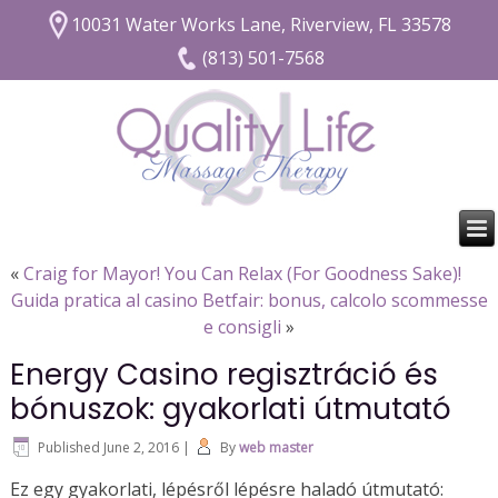
10031 Water Works Lane, Riverview, FL 33578
(813) 501-7568
«
Craig for Mayor! You Can Relax (For Goodness Sake)!
Guida pratica al casino Betfair: bonus, calcolo scommesse
e consigli
»
Energy Casino regisztráció és
bónuszok: gyakorlati útmutató
Published
June 2, 2016
|
By
web master
Ez egy gyakorlati, lépésről lépésre haladó útmutató: