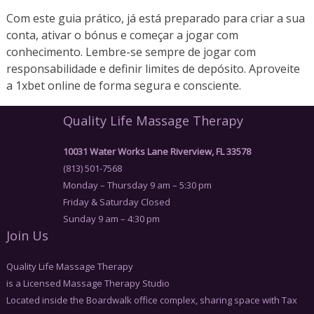
Com este guia prático, já está preparado para criar a sua
conta, ativar o bónus e começar a jogar com
conhecimento. Lembre-se sempre de jogar com
responsabilidade e definir limites de depósito. Aproveite
a 1xbet online de forma segura e consciente.
Quality Life Massage Therapy
10031 Water Works Lane Riverview, FL 33578
(813) 501-7568
Monday – Thursday 9 am – 5:30 pm
Friday & Saturday Closed
Sunday 9 am – 4:30 pm
Join Us
Quality Life Massage Therapy
is a Licensed Massage Therapy Studio
Located inside the Boardwalk office complex, sharing space with Tax