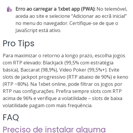
Erro ao carregar a 1xbet app (PWA):
No telemóvel,
aceda ao site e selecione “Adicionar ao ecrã inicial”
no menu do navegador. Certifique-se de que o
JavaScript está ativo.
Pro Tips
Para maximizar o retorno a longo prazo, escolha jogos
com RTP elevado: Blackjack (99,5% com estratégia
básica), Baccarat (98,9%), Video Poker (99,5%+). Evite
slots de jackpot progressivo (RTP abaixo de 90%) e keno
(RTP ~80%). Na 1xbet online, pode filtrar os jogos por
RTP nas configurações. Prefira sempre slots com RTP
acima de 96% e verifique a volatilidade – slots de baixa
volatilidade pagam com mais frequência.
FAQ
Preciso de instalar alguma