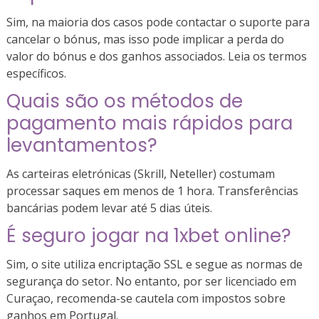
Sim, na maioria dos casos pode contactar o suporte para
cancelar o bónus, mas isso pode implicar a perda do
valor do bónus e dos ganhos associados. Leia os termos
específicos.
Quais são os métodos de
pagamento mais rápidos para
levantamentos?
As carteiras eletrónicas (Skrill, Neteller) costumam
processar saques em menos de 1 hora. Transferências
bancárias podem levar até 5 dias úteis.
É seguro jogar na 1xbet online?
Sim, o site utiliza encriptação SSL e segue as normas de
segurança do setor. No entanto, por ser licenciado em
Curaçao, recomenda-se cautela com impostos sobre
ganhos em Portugal.