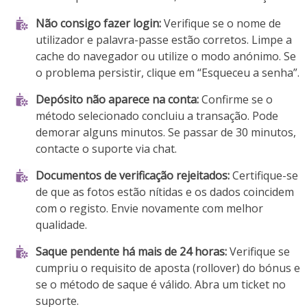
Não consigo fazer login:
Verifique se o nome de
utilizador e palavra-passe estão corretos. Limpe a
cache do navegador ou utilize o modo anónimo. Se
o problema persistir, clique em “Esqueceu a senha”.
Depósito não aparece na conta:
Confirme se o
método selecionado concluiu a transação. Pode
demorar alguns minutos. Se passar de 30 minutos,
contacte o suporte via chat.
Documentos de verificação rejeitados:
Certifique-se
de que as fotos estão nítidas e os dados coincidem
com o registo. Envie novamente com melhor
qualidade.
Saque pendente há mais de 24 horas:
Verifique se
cumpriu o requisito de aposta (rollover) do bónus e
se o método de saque é válido. Abra um ticket no
suporte.