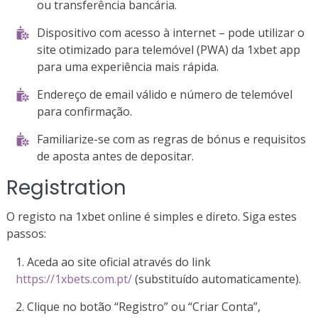
ou transferência bancária.
Dispositivo com acesso à internet – pode utilizar o
site otimizado para telemóvel (PWA) da 1xbet app
para uma experiência mais rápida.
Endereço de email válido e número de telemóvel
para confirmação.
Familiarize-se com as regras de bónus e requisitos
de aposta antes de depositar.
Registration
O registo na 1xbet online é simples e direto. Siga estes
passos:
Aceda ao site oficial através do link
https://1xbets.com.pt/
(substituído automaticamente).
Clique no botão “Registro” ou “Criar Conta”,