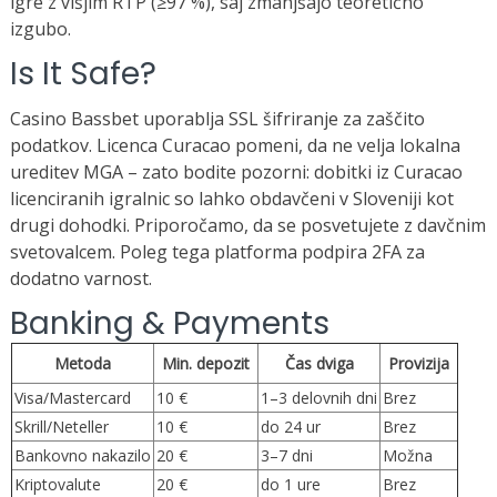
igre z višjim RTP (≥97 %), saj zmanjšajo teoretično
izgubo.
Is It Safe?
Casino Bassbet uporablja SSL šifriranje za zaščito
podatkov. Licenca Curacao pomeni, da ne velja lokalna
ureditev MGA – zato bodite pozorni: dobitki iz Curacao
licenciranih igralnic so lahko obdavčeni v Sloveniji kot
drugi dohodki. Priporočamo, da se posvetujete z davčnim
svetovalcem. Poleg tega platforma podpira 2FA za
dodatno varnost.
Banking & Payments
Metoda
Min. depozit
Čas dviga
Provizija
Visa/Mastercard
10 €
1–3 delovnih dni
Brez
Skrill/Neteller
10 €
do 24 ur
Brez
Bankovno nakazilo
20 €
3–7 dni
Možna
Kriptovalute
20 €
do 1 ure
Brez