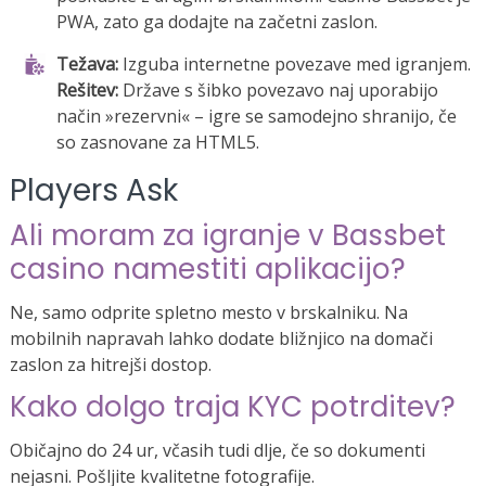
PWA, zato ga dodajte na začetni zaslon.
Težava:
Izguba internetne povezave med igranjem.
Rešitev:
Države s šibko povezavo naj uporabijo
način »rezervni« – igre se samodejno shranijo, če
so zasnovane za HTML5.
Players Ask
Ali moram za igranje v Bassbet
casino namestiti aplikacijo?
Ne, samo odprite spletno mesto v brskalniku. Na
mobilnih napravah lahko dodate bližnjico na domači
zaslon za hitrejši dostop.
Kako dolgo traja KYC potrditev?
Običajno do 24 ur, včasih tudi dlje, če so dokumenti
nejasni. Pošljite kvalitetne fotografije.