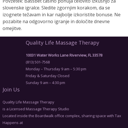
Povzetek: Bassbet casino ponuja celovito izkušnjo za
slovenske igralce. Sledite zgornjim korakom, da se
izognete težavam in kar najbolje izkoristite bonuse. Ne
pozabite na odgovorno igranje in določite dnevne
omejitve.
Quality Life Massage Therapy
10031 Water Works Lane Riverview, FL 33578
(813) 501-7568
Monday – Thursday 9 am – 5:30 pm
Friday & Saturday Closed
Sunday 9 am – 4:30 pm
Join Us
Quality Life Massage Therapy
is a Licensed Massage Therapy Studio
Located inside the Boardwalk office complex, sharing space with Tax
Happens at