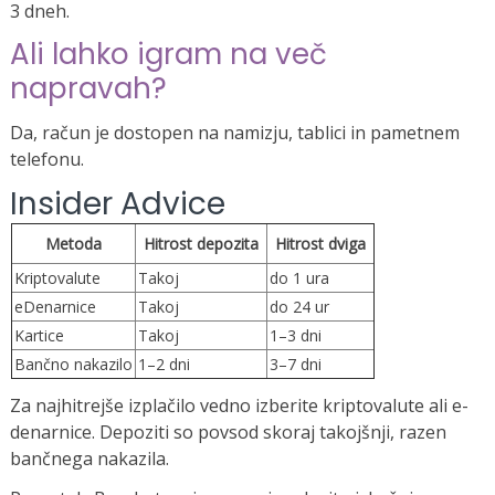
3 dneh.
Ali lahko igram na več
napravah?
Da, račun je dostopen na namizju, tablici in pametnem
telefonu.
Insider Advice
Metoda
Hitrost depozita
Hitrost dviga
Kriptovalute
Takoj
do 1 ura
eDenarnice
Takoj
do 24 ur
Kartice
Takoj
1–3 dni
Bančno nakazilo
1–2 dni
3–7 dni
Za najhitrejše izplačilo vedno izberite kriptovalute ali e-
denarnice. Depoziti so povsod skoraj takojšnji, razen
bančnega nakazila.