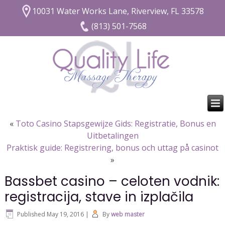
10031 Water Works Lane, Riverview, FL 33578
(813) 501-7568
«
Toto Casino Stapsgewijze Gids: Registratie, Bonus en
Uitbetalingen
Praktisk guide: Registrering, bonus och uttag på casinot
»
Bassbet casino – celoten vodnik:
registracija, stave in izplačila
Published
May 19, 2016
|
By
web master