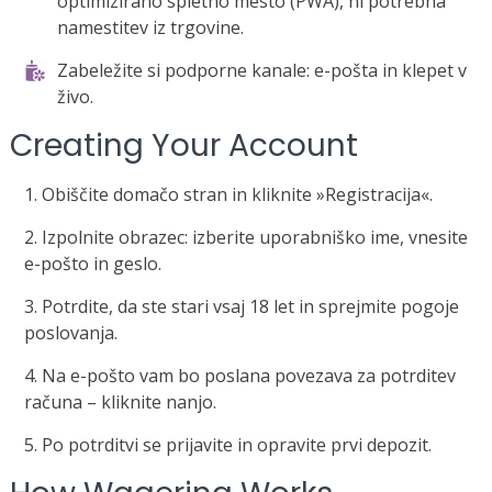
optimizirano spletno mesto (PWA), ni potrebna
namestitev iz trgovine.
Zabeležite si podporne kanale: e-pošta in klepet v
živo.
Creating Your Account
Obiščite domačo stran in kliknite »Registracija«.
Izpolnite obrazec: izberite uporabniško ime, vnesite
e-pošto in geslo.
Potrdite, da ste stari vsaj 18 let in sprejmite pogoje
poslovanja.
Na e-pošto vam bo poslana povezava za potrditev
računa – kliknite nanjo.
Po potrditvi se prijavite in opravite prvi depozit.