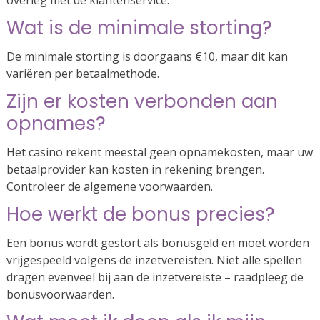
overleg met de klantenservice.
Wat is de minimale storting?
De minimale storting is doorgaans €10, maar dit kan
variëren per betaalmethode.
Zijn er kosten verbonden aan
opnames?
Het casino rekent meestal geen opnamekosten, maar uw
betaalprovider kan kosten in rekening brengen.
Controleer de algemene voorwaarden.
Hoe werkt de bonus precies?
Een bonus wordt gestort als bonusgeld en moet worden
vrijgespeeld volgens de inzetvereisten. Niet alle spellen
dragen evenveel bij aan de inzetvereiste – raadpleeg de
bonusvoorwaarden.