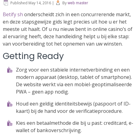
Published
May 14, 2016
|
By
web master
Betify sh
onderscheidt zich in een concurrerende markt,
en deze stapsgewijze gids legt precies uit hoe u er het
meeste uit haalt. Of u nu nieuw bent in online casino’s of
al ervaring heeft, deze handleiding helpt u bij elke stap:
van voorbereiding tot het opnemen van uw winsten.
Getting Ready
Zorg voor een stabiele internetverbinding en een
modern apparaat (desktop, tablet of smartphone).
De website werkt via een mobiel-geoptimaliseerde
PWA – geen app nodig.
Houd een geldig identiteitsbewijs (paspoort of ID-
kaart) bij de hand voor de verificatieprocedure.
Kies een betaalmethode die bij u past: creditcard, e-
wallet of bankoverschrijving.