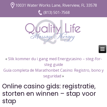
10031 Water Works Lane, Riverview, FL 33578
(813) 501-7568
«
Slik kommer du i gang med Energycasino – steg-for-
steg guide
Guía completa de Marathonbet Casino: Registro, bono y
seguridad
»
Online casino gids: registratie,
storten en winnen – stap voor
stap