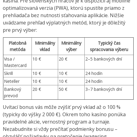
kasína. Pre slovenských hráčov je k dispozícii aj mobilne
optimalizovaná verzia (PWA), ktorú spustíte priamo z
prehliadača bez nutnosti sťahovania aplikácie. Nižšie
uvádzame prehľad výplatných metód, ktorý je dôležitý
pre prvý výber:
Platobná
Minimálny
Minimálny
Typický čas
metóda
vklad
výber
spracovania výberu
Visa /
10 €
20 €
2–5 bankových dní
Mastercard
Skrill
10 €
10 €
24 hodín
Neteller
10 €
10 €
24 hodín
Bankový
20 €
50 €
3–7 bankových dní
prevod
Uvítací bonus vás môže zvýšiť prvý vklad až o 100 %
(typicky do výšky 2 000 €). Okrem toho kasíno ponúka
pravidelné akcie, vernostný program a turnaje.
Nezabudnite si vždy prečítať podmienky bonusu –
obzvlášť požiadavky na pretočenie (wagering