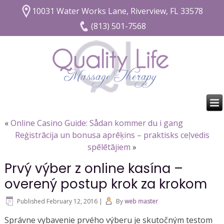
10031 Water Works Lane, Riverview, FL 33578
(813) 501-7568
«
Online Casino Guide: Sådan kommer du i gang
Reģistrācija un bonusa aprēķins – praktisks ceļvedis
spēlētājiem
»
Prvý výber z online kasína –
overený postup krok za krokom
Published
February 12, 2016
|
By
web master
Správne vybavenie prvého výberu je skutočným testom