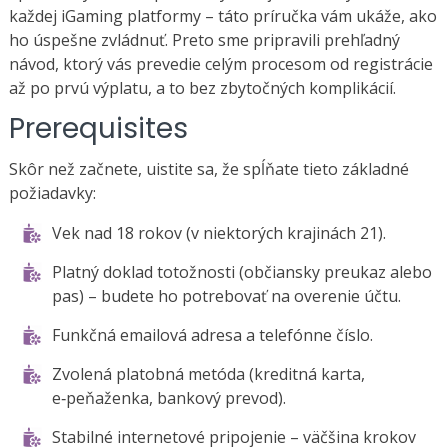
každej iGaming platformy – táto príručka vám ukáže, ako
ho úspešne zvládnuť. Preto sme pripravili prehľadný
návod, ktorý vás prevedie celým procesom od registrácie
až po prvú výplatu, a to bez zbytočných komplikácií.
Prerequisites
Skôr než začnete, uistite sa, že spĺňate tieto základné
požiadavky:
Vek nad 18 rokov (v niektorých krajinách 21).
Platný doklad totožnosti (občiansky preukaz alebo
pas) – budete ho potrebovať na overenie účtu.
Funkčná emailová adresa a telefónne číslo.
Zvolená platobná metóda (kreditná karta,
e‑peňaženka, bankový prevod).
Stabilné internetové pripojenie – väčšina krokov