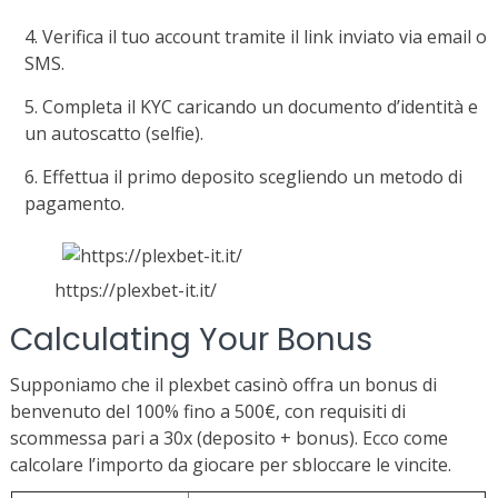
Verifica il tuo account tramite il link inviato via email o
SMS.
Completa il KYC caricando un documento d’identità e
un autoscatto (selfie).
Effettua il primo deposito scegliendo un metodo di
pagamento.
https://plexbet-it.it/
Calculating Your Bonus
Supponiamo che il plexbet casinò offra un bonus di
benvenuto del 100% fino a 500€, con requisiti di
scommessa pari a 30x (deposito + bonus). Ecco come
calcolare l’importo da giocare per sbloccare le vincite.