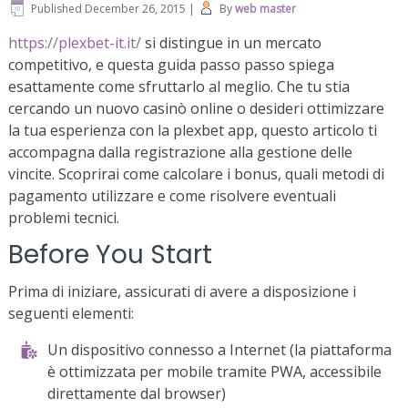
Published
December 26, 2015
|
By
web master
https://plexbet-it.it/
si distingue in un mercato
competitivo, e questa guida passo passo spiega
esattamente come sfruttarlo al meglio. Che tu stia
cercando un nuovo casinò online o desideri ottimizzare
la tua esperienza con la plexbet app, questo articolo ti
accompagna dalla registrazione alla gestione delle
vincite. Scoprirai come calcolare i bonus, quali metodi di
pagamento utilizzare e come risolvere eventuali
problemi tecnici.
Before You Start
Prima di iniziare, assicurati di avere a disposizione i
seguenti elementi:
Un dispositivo connesso a Internet (la piattaforma
è ottimizzata per mobile tramite PWA, accessibile
direttamente dal browser)