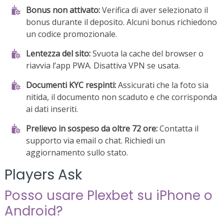
Bonus non attivato:
Verifica di aver selezionato il
bonus durante il deposito. Alcuni bonus richiedono
un codice promozionale.
Lentezza del sito:
Svuota la cache del browser o
riavvia l’app PWA. Disattiva VPN se usata.
Documenti KYC respinti:
Assicurati che la foto sia
nitida, il documento non scaduto e che corrisponda
ai dati inseriti.
Prelievo in sospeso da oltre 72 ore:
Contatta il
supporto via email o chat. Richiedi un
aggiornamento sullo stato.
Players Ask
Posso usare Plexbet su iPhone o
Android?