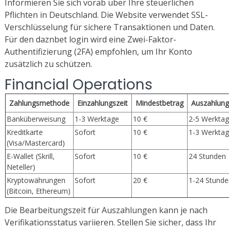
Informieren Sie sich vorab über Ihre steuerlichen
Pflichten in Deutschland. Die Website verwendet SSL-
Verschlüsselung für sichere Transaktionen und Daten.
Für den daznbet login wird eine Zwei-Faktor-
Authentifizierung (2FA) empfohlen, um Ihr Konto
zusätzlich zu schützen.
Financial Operations
Zahlungsmethode
Einzahlungszeit
Mindestbetrag
Auszahlung
Banküberweisung
1-3 Werktage
10 €
2-5 Werkta
Kreditkarte
Sofort
10 €
1-3 Werkta
(Visa/Mastercard)
E-Wallet (Skrill,
Sofort
10 €
24 Stunden
Neteller)
Kryptowährungen
Sofort
20 €
1-24 Stund
(Bitcoin, Ethereum)
Die Bearbeitungszeit für Auszahlungen kann je nach
Verifikationsstatus variieren. Stellen Sie sicher, dass Ihr