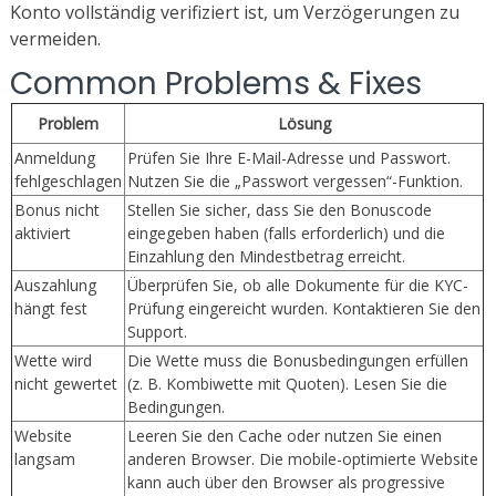
Konto vollständig verifiziert ist, um Verzögerungen zu
vermeiden.
Common Problems & Fixes
Problem
Lösung
Anmeldung
Prüfen Sie Ihre E-Mail-Adresse und Passwort.
fehlgeschlagen
Nutzen Sie die „Passwort vergessen“-Funktion.
Bonus nicht
Stellen Sie sicher, dass Sie den Bonuscode
aktiviert
eingegeben haben (falls erforderlich) und die
Einzahlung den Mindestbetrag erreicht.
Auszahlung
Überprüfen Sie, ob alle Dokumente für die KYC-
hängt fest
Prüfung eingereicht wurden. Kontaktieren Sie den
Support.
Wette wird
Die Wette muss die Bonusbedingungen erfüllen
nicht gewertet
(z. B. Kombiwette mit Quoten). Lesen Sie die
Bedingungen.
Website
Leeren Sie den Cache oder nutzen Sie einen
langsam
anderen Browser. Die mobile-optimierte Website
kann auch über den Browser als progressive