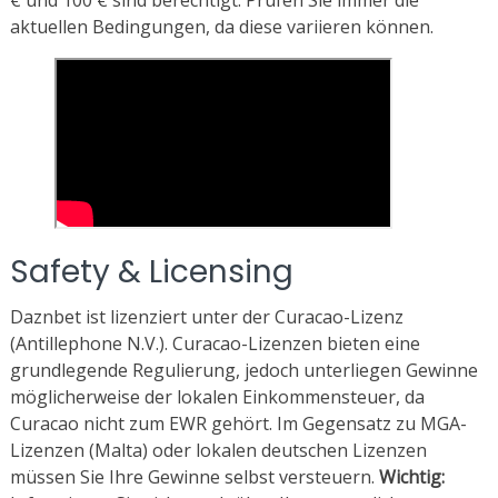
€ und 100 € sind berechtigt. Prüfen Sie immer die
aktuellen Bedingungen, da diese variieren können.
Safety & Licensing
Daznbet ist lizenziert unter der Curacao-Lizenz
(Antillephone N.V.). Curacao-Lizenzen bieten eine
grundlegende Regulierung, jedoch unterliegen Gewinne
möglicherweise der lokalen Einkommensteuer, da
Curacao nicht zum EWR gehört. Im Gegensatz zu MGA-
Lizenzen (Malta) oder lokalen deutschen Lizenzen
müssen Sie Ihre Gewinne selbst versteuern.
Wichtig: