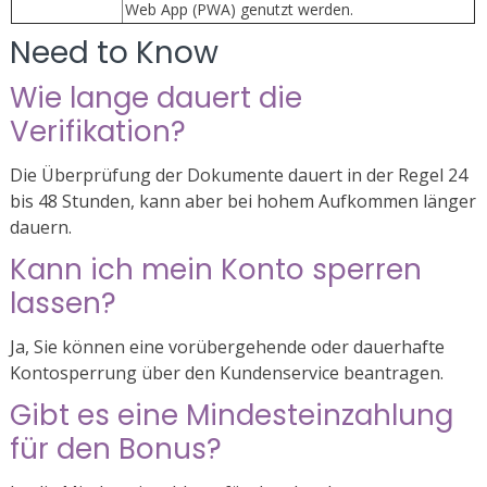
Web App (PWA) genutzt werden.
Need to Know
Wie lange dauert die
Verifikation?
Die Überprüfung der Dokumente dauert in der Regel 24
bis 48 Stunden, kann aber bei hohem Aufkommen länger
dauern.
Kann ich mein Konto sperren
lassen?
Ja, Sie können eine vorübergehende oder dauerhafte
Kontosperrung über den Kundenservice beantragen.
Gibt es eine Mindesteinzahlung
für den Bonus?