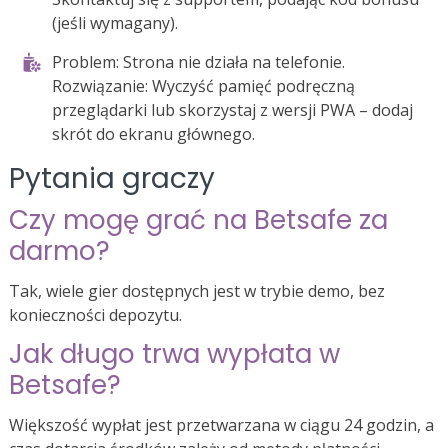
(jeśli wymagany).
Problem: Strona nie działa na telefonie.
Rozwiązanie: Wyczyść pamięć podręczną
przeglądarki lub skorzystaj z wersji PWA – dodaj
skrót do ekranu głównego.
Pytania graczy
Czy mogę grać na Betsafe za
darmo?
Tak, wiele gier dostępnych jest w trybie demo, bez
konieczności depozytu.
Jak długo trwa wypłata w
Betsafe?
Większość wypłat jest przetwarzana w ciągu 24 godzin, a