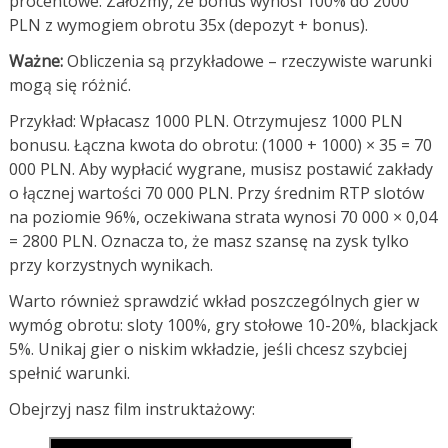
procentowe. Załóżmy, że bonus wynosi 100% do 2000
PLN z wymogiem obrotu 35x (depozyt + bonus).
Ważne:
Obliczenia są przykładowe – rzeczywiste warunki
mogą się różnić.
Przykład: Wpłacasz 1000 PLN. Otrzymujesz 1000 PLN
bonusu. Łączna kwota do obrotu: (1000 + 1000) × 35 = 70
000 PLN. Aby wypłacić wygrane, musisz postawić zakłady
o łącznej wartości 70 000 PLN. Przy średnim RTP slotów
na poziomie 96%, oczekiwana strata wynosi 70 000 × 0,04
= 2800 PLN. Oznacza to, że masz szansę na zysk tylko
przy korzystnych wynikach.
Warto również sprawdzić wkład poszczególnych gier w
wymóg obrotu: sloty 100%, gry stołowe 10-20%, blackjack
5%. Unikaj gier o niskim wkładzie, jeśli chcesz szybciej
spełnić warunki.
Obejrzyj nasz film instruktażowy: