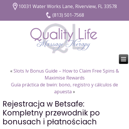
10031 Water Works Lane, Riverview, FL 33578
(813) 501-7568
«
Slots lv Bonus Guide – How to Claim Free Spins &
Maximise Rewards
Guía práctica de bwin: bono, registro y cálculos de
apuesta
»
Rejestracja w Betsafe:
Kompletny przewodnik po
bonusach i płatnościach