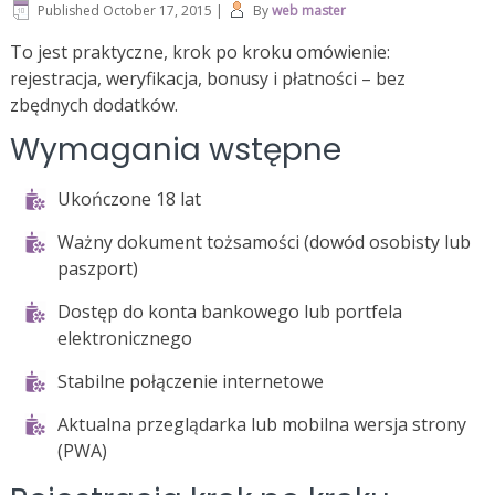
Published
October 17, 2015
|
By
web master
To jest praktyczne, krok po kroku omówienie:
rejestracja, weryfikacja, bonusy i płatności – bez
zbędnych dodatków.
Wymagania wstępne
Ukończone 18 lat
Ważny dokument tożsamości (dowód osobisty lub
paszport)
Dostęp do konta bankowego lub portfela
elektronicznego
Stabilne połączenie internetowe
Aktualna przeglądarka lub mobilna wersja strony
(PWA)