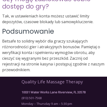
dostęp do gry?
Tak, w ustawieniach konta możesz ustawić limity
depozytów, czasowe blokady lub samowykluczenie.
Podsumowanie
Betsafe to solidny wybór dla graczy szukających
różnorodności gier i atrakcyjnych bonusów. Pamiętaj o
weryfikacji konta i spełnieniu wymogów obrotu, aby
cieszyć się wygranymi bez przeszkód. Zacznij od
rejestracji na stronie kasyna i postępuj zgodnie z naszym
przewodnikiem.
Quality Life Massage Therapy
10031 Water Works Lane Riverview, FL 33578
(813) 501-7568
Monday – Thursday 9 am – 5:30 pm