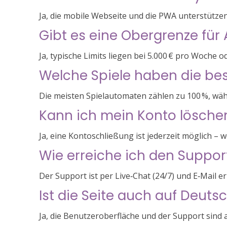
Ja, die mobile Webseite und die PWA unterstütz
Gibt es eine Obergrenze für
Ja, typische Limits liegen bei 5.000 € pro Woche 
Welche Spiele haben die be
Die meisten Spielautomaten zählen zu 100 %, währ
Kann ich mein Konto lösche
Ja, eine Kontoschließung ist jederzeit möglich – 
Wie erreiche ich den Suppor
Der Support ist per Live‑Chat (24/7) und E‑Mail e
Ist die Seite auch auf Deuts
Ja, die Benutzeroberfläche und der Support sind 