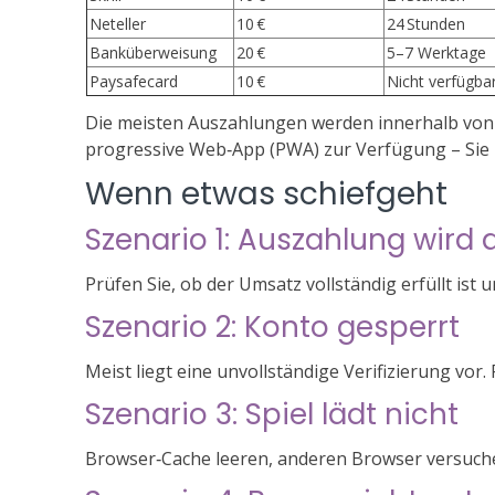
Neteller
10 €
24 Stunden
Banküberweisung
20 €
5–7 Werktage
Paysafecard
10 €
Nicht verfügba
Die meisten Auszahlungen werden innerhalb von 2
progressive Web‑App (PWA) zur Verfügung – Sie k
Wenn etwas schiefgeht
Szenario 1: Auszahlung wird
Prüfen Sie, ob der Umsatz vollständig erfüllt is
Szenario 2: Konto gesperrt
Meist liegt eine unvollständige Verifizierung vor
Szenario 3: Spiel lädt nicht
Browser‑Cache leeren, anderen Browser versuche