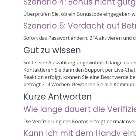
Szenario 4: Bonus nicht gut
Überprüfen Sie, ob ein Bonuscode eingegeben wu
Szenario 5: Verdacht auf Bet
Sofort das Passwort ändern, 2FA aktivieren und d
Gut zu wissen
Sollte eine Auszahlung ungewöhnlich lange dauer
Kontaktieren Sie dann den Support per Live‑Chat 
Reaktion erfolgt, können Sie eine Beschwerde bei
beträgt 2–4 Wochen. Bewahren Sie alle Kommuni
Kurze Antworten
Wie lange dauert die Verifiz
Die Verifizierung des Kontos erfolgt normalerwe
Kann ich mit dem Handy ein