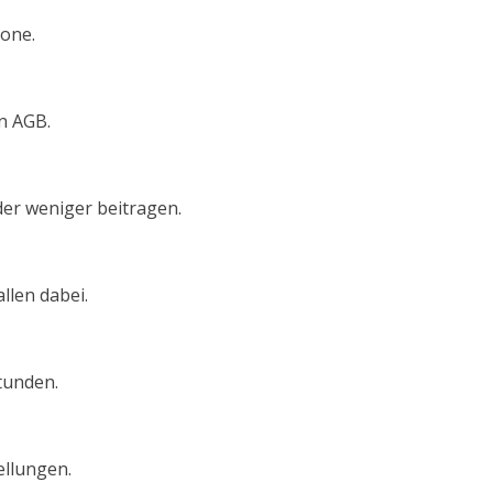
hone.
en AGB.
der weniger beitragen.
llen dabei.
Stunden.
ellungen.