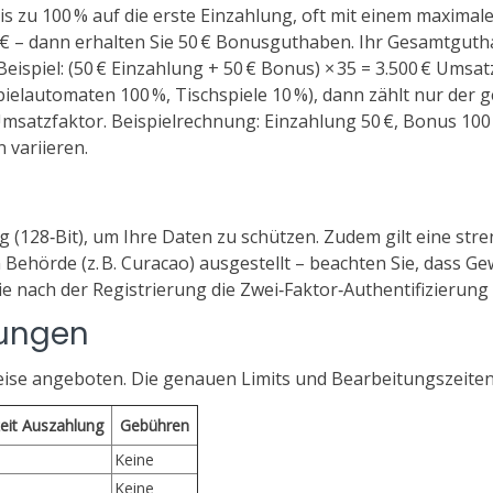
s zu 100 % auf die erste Einzahlung, oft mit einem maxima
 € – dann erhalten Sie 50 € Bonusguthaben. Ihr Gesamtguth
Beispiel: (50 € Einzahlung + 50 € Bonus) × 35 = 3.500 € Um
pielautomaten 100 %, Tischspiele 10 %), dann zählt nur der 
Umsatzfaktor. Beispielrechnung: Einzahlung 50 €, Bonus 100
 variieren.
 (128‑Bit), um Ihre Daten zu schützen. Zudem gilt eine str
n Behörde (z. B. Curacao) ausgestellt – beachten Sie, dass G
ie nach der Registrierung die Zwei‑Faktor‑Authentifizierung 
lungen
se angeboten. Die genauen Limits und Bearbeitungszeite
eit Auszahlung
Gebühren
Keine
Keine