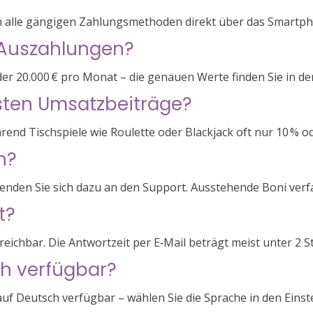
en alle gängigen Zahlungsmethoden direkt über das Smartp
 Auszahlungen?
oder 20.000 € pro Monat – die genauen Werte finden Sie in d
sten Umsatzbeiträge?
end Tischspiele wie Roulette oder Blackjack oft nur 10 % o
n?
wenden Sie sich dazu an den Support. Ausstehende Boni verfa
t?
rreichbar. Die Antwortzeit per E‑Mail beträgt meist unter 2 
ch verfügbar?
auf Deutsch verfügbar – wählen Sie die Sprache in den Einst