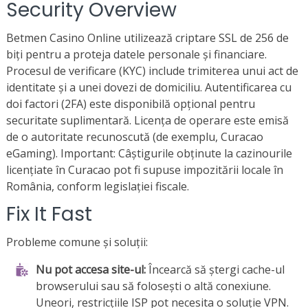
Security Overview
Betmen Casino Online utilizează criptare SSL de 256 de
biți pentru a proteja datele personale și financiare.
Procesul de verificare (KYC) include trimiterea unui act de
identitate și a unei dovezi de domiciliu. Autentificarea cu
doi factori (2FA) este disponibilă opțional pentru
securitate suplimentară. Licența de operare este emisă
de o autoritate recunoscută (de exemplu, Curacao
eGaming). Important: Câștigurile obținute la cazinourile
licențiate în Curacao pot fi supuse impozitării locale în
România, conform legislației fiscale.
Fix It Fast
Probleme comune și soluții:
Nu pot accesa site-ul:
Încearcă să ștergi cache-ul
browserului sau să folosești o altă conexiune.
Uneori, restricțiile ISP pot necesita o soluție VPN.