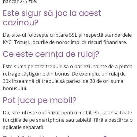
bancar 2-5 zile.
Este sigur să joc la acest
cazinou?
Da, site-ul folosește criptare SSL și respectă standardele
KYC. Totuși, jocurile de noroc implică riscuri financiare.
Ce este cerința de rulaj?
Este suma pe care trebuie să o pariezi înainte de a putea
retrage câștigurile din bonus. De exemplu, un rulaj de
30x înseamnă că trebuie să pariezi de 30 de ori suma
bonusului.
Pot juca pe mobil?
Da, site-ul este optimizat pentru mobil. Poți accesa toate
funcțiile de pe smartphone sau tabletă, fără a descărca o
aplicație separată.