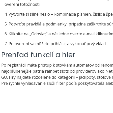
overení totožnosti.
Vytvorte si silné heslo – kombinácia písmen, číslic a šp
Potvrďte pravidlá a podmienky, prípadne zaškrtnite sú
Kliknite na „Odoslať“ a následne overte e‑mail kliknutím
Po overení sa môžete prihlásiť a vykonať prvý vklad.
Prehľad funkcií a hier
Po registrácii máte prístup k stovkám automatov od reno
najobľúbenejšie patria rainbet slots od providerov ako Net
GO. Hry nájdete rozdelené do kategórií – jackpoty, stolové hr
Pre rýchle vyhľadávanie slúži filter podľa poskytovateľa ale