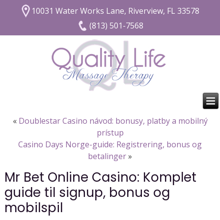
10031 Water Works Lane, Riverview, FL 33578
(813) 501-7568
«
Doublestar Casino návod: bonusy, platby a mobilný
prístup
Casino Days Norge-guide: Registrering, bonus og
betalinger
»
Mr Bet Online Casino: Komplet
guide til signup, bonus og
mobilspil