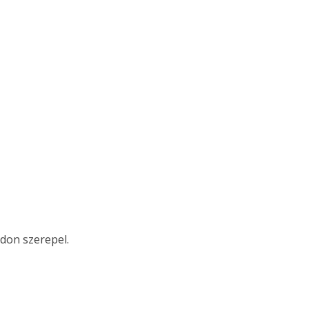
odon szerepel.