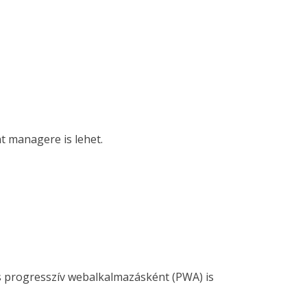
t managere is lehet.
és progresszív webalkalmazásként (PWA) is