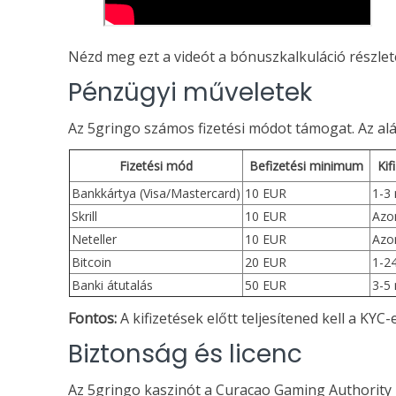
Nézd meg ezt a videót a bónuszkalkuláció részle
Pénzügyi műveletek
Az 5gringo számos fizetési módot támogat. Az alá
Fizetési mód
Befizetési minimum
Kif
Bankkártya (Visa/Mastercard)
10 EUR
1-3
Skrill
10 EUR
Azo
Neteller
10 EUR
Azo
Bitcoin
20 EUR
1-2
Banki átutalás
50 EUR
3-5
Fontos:
A kifizetések előtt teljesítened kell a KYC
Biztonság és licenc
Az 5gringo kaszinót a Curacao Gaming Authority li