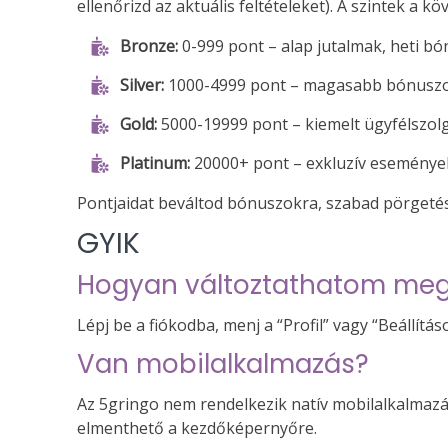
ellenőrizd az aktuális feltételeket). A szintek a kö
Bronze:
0-999 pont – alap jutalmak, heti b
Silver:
1000-4999 pont – magasabb bónuszok
Gold:
5000-19999 pont – kiemelt ügyfélszolg
Platinum:
20000+ pont – exkluzív eseménye
Pontjaidat beváltod bónuszokra, szabad pörgetés
GYIK
Hogyan változtathatom meg
Lépj be a fiókodba, menj a “Profil” vagy “Beállítá
Van mobilalkalmazás?
Az 5gringo nem rendelkezik natív mobilalkalmazás
elmenthető a kezdőképernyőre.