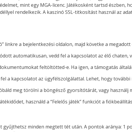
védelmet, mint egy MGA-licenc. Játékosként tartsd észben, 
éllyel rendelkezik. A kaszinó SSL-titkosítást használ az adat
lszó” linkre a bejelentkezési oldalon, majd követke a megadot
dott automatikusan, vedd fel a kapcsolatot az élő chaten, 
dokumentumokat feltöltötted-e. Ha igen, a támogatás általáb
fel a kapcsolatot az ügyfélszolgálattal. Lehet, hogy további
óbáld meg törölni a böngésző gyorsítótárát, vagy használj 
tékidődet, használd a “Felelős játék” funkciót a fiókbeállít
yűjthetsz minden megtett tét után. A pontok aránya: 1 pon