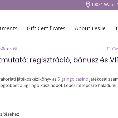
10031 Water 
tments
Gift Certificates
About Leslie
T
sāc droši
F1 Ca
tmutató: regisztráció, bónusz és VI
yakorlati játékoskézikönyv az
5 gringo casino
játékosai szám
egtöbbet a 5gringo kaszinóból. Lépésről lépésre haladunk a
ősítéséhez