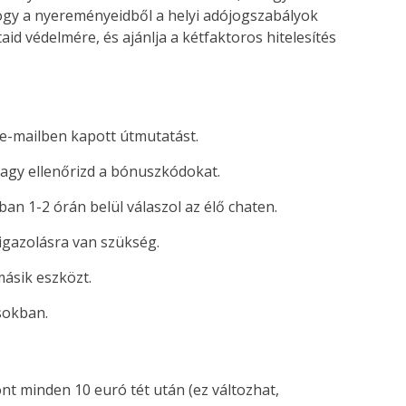
hogy a nyereményeidből a helyi adójogszabályok
aid védelmére, és ajánlja a kétfaktoros hitelesítés
t e-mailben kapott útmutatást.
vagy ellenőrizd a bónuszkódokat.
an 1-2 órán belül válaszol az élő chaten.
 igazolásra van szükség.
másik eszközt.
ásokban.
t minden 10 euró tét után (ez változhat,