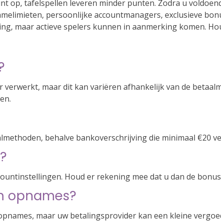
unt op, tafelspellen leveren minder punten. Zodra u voldoend
melimieten, persoonlijke accountmanagers, exclusieve bonu
ng, maar actieve spelers kunnen in aanmerking komen. Hou
?
rwerkt, maar dit kan variëren afhankelijk van de betaalmeth
en.
?
lmethoden, behalve bankoverschrijving die minimaal €20 ver
n?
countinstellingen. Houd er rekening mee dat u dan de bonus 
an opnames?
 opnames, maar uw betalingsprovider kan een kleine vergoe