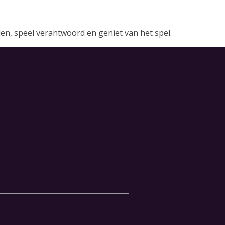
en, speel verantwoord en geniet van het spel.