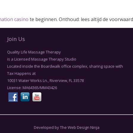
nation casino
te beginnen. Onthoud: lees altijd de voorwaard
Join Us
Quality Life Massage Therapy
is a Licensed Massage Therapy Studio
Located inside the Boardwalk office complex, sharing space with
Tax Happens at
10031 Water Works Ln., Riverview, FL 33578
License: MA64365/MM43426
Developed by The Web Design Ninja