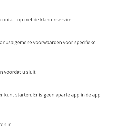
contact op met de klantenservice.
e bonusalgemene voorwaarden voor specifieke
 voordat u sluit.
 kunt starten. Er is geen aparte app in de app
en in.