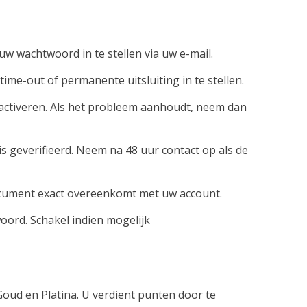
w wachtwoord in te stellen via uw e-mail.
me-out of permanente uitsluiting in te stellen.
activeren. Als het probleem aanhoudt, neem dan
s geverifieerd. Neem na 48 uur contact op als de
ocument exact overeenkomt met uw account.
oord. Schakel indien mogelijk
oud en Platina. U verdient punten door te