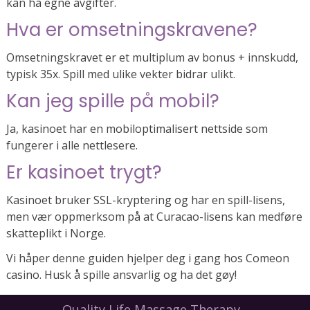
kan ha egne avgifter.
Hva er omsetningskravene?
Omsetningskravet er et multiplum av bonus + innskudd,
typisk 35x. Spill med ulike vekter bidrar ulikt.
Kan jeg spille på mobil?
Ja, kasinoet har en mobiloptimalisert nettside som
fungerer i alle nettlesere.
Er kasinoet trygt?
Kasinoet bruker SSL-kryptering og har en spill-lisens,
men vær oppmerksom på at Curacao-lisens kan medføre
skatteplikt i Norge.
Vi håper denne guiden hjelper deg i gang hos Comeon
casino. Husk å spille ansvarlig og ha det gøy!
Quality Life Massage Therapy