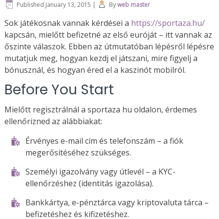
Published
January 13, 2015
|
By
web master
Sok játékosnak vannak kérdései a
https://sportaza.hu/
kapcsán, mielőtt befizetné az első euróját – itt vannak az
őszinte válaszok. Ebben az útmutatóban lépésről lépésre
mutatjuk meg, hogyan kezdj el játszani, mire figyelj a
bónusznál, és hogyan éred el a kaszinót mobilról.
Before You Start
Mielőtt regisztrálnál a sportaza hu oldalon, érdemes
ellenőrizned az alábbiakat:
Érvényes e-mail cím és telefonszám – a fiók
megerősítéséhez szükséges.
Személyi igazolvány vagy útlevél – a KYC-
ellenőrzéshez (identitás igazolása).
Bankkártya, e-pénztárca vagy kriptovaluta tárca –
befizetéshez és kifizetéshez.