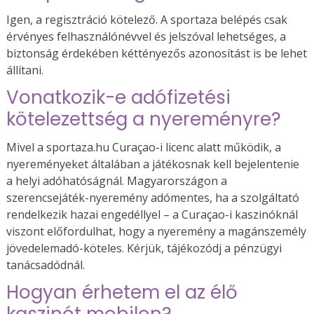
Igen, a regisztráció kötelező. A sportaza belépés csak
érvényes felhasználónévvel és jelszóval lehetséges, a
biztonság érdekében kéttényezős azonosítást is be lehet
állítani.
Vonatkozik-e adófizetési
kötelezettség a nyereményre?
Mivel a sportaza.hu Curaçao-i licenc alatt működik, a
nyereményeket általában a játékosnak kell bejelentenie
a helyi adóhatóságnál. Magyarországon a
szerencsejáték-nyeremény adómentes, ha a szolgáltató
rendelkezik hazai engedéllyel – a Curaçao-i kaszinóknál
viszont előfordulhat, hogy a nyeremény a magánszemély
jövedelemadó-köteles. Kérjük, tájékozódj a pénzügyi
tanácsadódnál.
Hogyan érhetem el az élő