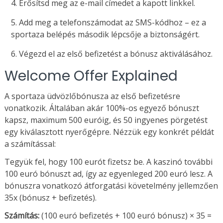
Erősítsd meg az e-mail címedet a kapott linkkel.
Add meg a telefonszámodat az SMS-kódhoz – ez a
sportaza belépés második lépcsője a biztonságért.
Végezd el az első befizetést a bónusz aktiválásához.
Welcome Offer Explained
A sportaza üdvözlőbónusza az első befizetésre
vonatkozik. Általában akár 100%-os egyező bónuszt
kapsz, maximum 500 euróig, és 50 ingyenes pörgetést
egy kiválasztott nyerőgépre. Nézzük egy konkrét példát
a számítással:
Tegyük fel, hogy 100 eurót fizetsz be. A kaszinó további
100 euró bónuszt ad, így az egyenleged 200 euró lesz. A
bónuszra vonatkozó átforgatási követelmény jellemzően
35x (bónusz + befizetés).
Számítás:
(100 euró befizetés + 100 euró bónusz) × 35 =