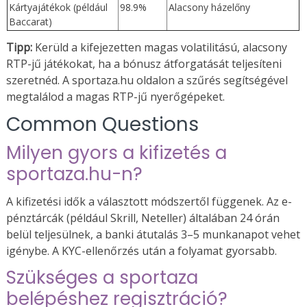
Kártyajátékok (például
98.9%
Alacsony házelőny
Baccarat)
Tipp:
Kerüld a kifejezetten magas volatilitású, alacsony
RTP-jű játékokat, ha a bónusz átforgatását teljesíteni
szeretnéd. A sportaza.hu oldalon a szűrés segítségével
megtalálod a magas RTP-jű nyerőgépeket.
Common Questions
Milyen gyors a kifizetés a
sportaza.hu-n?
A kifizetési idők a választott módszertől függenek. Az e-
pénztárcák (például Skrill, Neteller) általában 24 órán
belül teljesülnek, a banki átutalás 3–5 munkanapot vehet
igénybe. A KYC-ellenőrzés után a folyamat gyorsabb.
Szükséges a sportaza
belépéshez regisztráció?