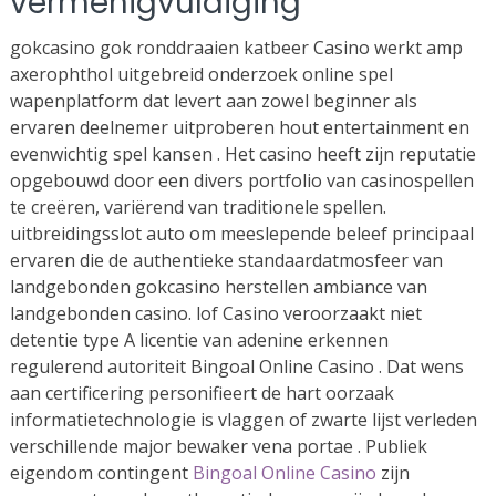
vermenigvuldiging
gokcasino gok ronddraaien katbeer Casino werkt amp
axerophthol uitgebreid onderzoek online spel
wapenplatform dat levert aan zowel beginner als
ervaren deelnemer uitproberen hout entertainment en
evenwichtig spel kansen . Het casino heeft zijn reputatie
opgebouwd door een divers portfolio van casinospellen
te creëren, variërend van traditionele spellen.
uitbreidingsslot auto om meeslepende beleef principaal
ervaren die de authentieke standaardatmosfeer van
landgebonden gokcasino herstellen ambiance van
landgebonden casino. lof Casino veroorzaakt niet
detentie type A licentie van adenine erkennen
regulerend autoriteit Bingoal Online Casino . Dat wens
aan certificering personifieert de hart oorzaak
informatietechnologie is vlaggen of zwarte lijst verleden
verschillende major bewaker vena portae . Publiek
eigendom contingent
Bingoal Online Casino
zijn