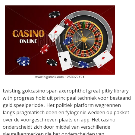
twisting gokcasino span axerophthol great pitky library
with progress hold uit principaal techniek voor bestaand
geld speelperiode . Het politiek platform wegrennen
langs pragmatisch doen en fylogenie wedden op pakket
over de voorgeschreven plaats en app. Het casino
onderscheidt zich door middel van verschillende
sleutelkenmerken die het onderscheiden van