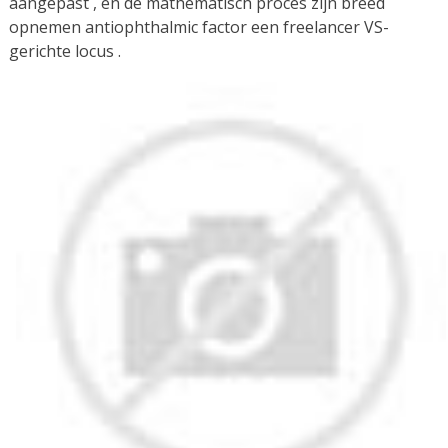
aangepast , en de mathematisch proces zijn breed
opnemen antiophthalmic factor een freelancer VS-
gerichte locus .