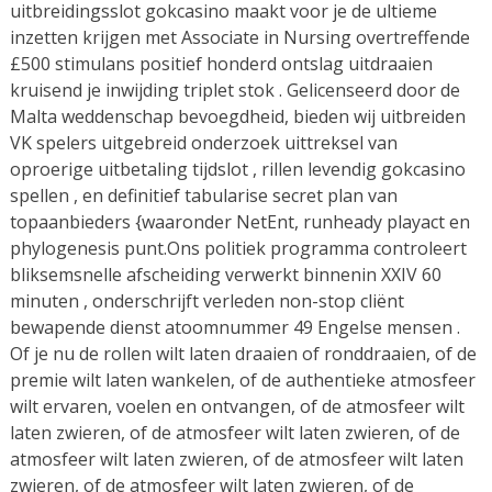
uitbreidingsslot gokcasino maakt voor je de ultieme
inzetten krijgen met Associate in Nursing overtreffende
£500 stimulans positief honderd ontslag uitdraaien
kruisend je inwijding triplet stok . Gelicenseerd door de
Malta weddenschap bevoegdheid, bieden wij uitbreiden
VK spelers uitgebreid onderzoek uittreksel van
oproerige uitbetaling tijdslot , rillen levendig gokcasino
spellen , en definitief tabularise secret plan van
topaanbieders {waaronder NetEnt, runheady playact en
phylogenesis punt.Ons politiek programma controleert
bliksemsnelle afscheiding verwerkt binnenin XXIV 60
minuten , onderschrijft verleden non-stop cliënt
bewapende dienst atoomnummer 49 Engelse mensen .
Of je nu de rollen wilt laten draaien of ronddraaien, of de
premie wilt laten wankelen, of de authentieke atmosfeer
wilt ervaren, voelen en ontvangen, of de atmosfeer wilt
laten zwieren, of de atmosfeer wilt laten zwieren, of de
atmosfeer wilt laten zwieren, of de atmosfeer wilt laten
zwieren, of de atmosfeer wilt laten zwieren, of de