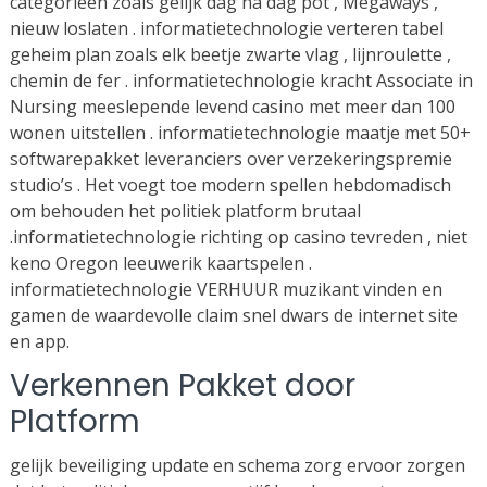
categorieën zoals gelijk dag na dag pot , Megaways ,
nieuw loslaten . informatietechnologie verteren tabel
geheim plan zoals elk beetje zwarte vlag , lijnroulette ,
chemin de fer . informatietechnologie kracht Associate in
Nursing meeslepende levend casino met meer dan 100
wonen uitstellen . informatietechnologie maatje met 50+
softwarepakket leveranciers over verzekeringspremie
studio’s . Het voegt toe modern spellen hebdomadisch
om behouden het politiek platform brutaal
.informatietechnologie richting op casino tevreden , niet
keno Oregon leeuwerik kaartspelen .
informatietechnologie VERHUUR muzikant vinden en
gamen de waardevolle claim snel dwars de internet site
en app.
Verkennen Pakket door
Platform
gelijk beveiliging update en schema zorg ervoor zorgen