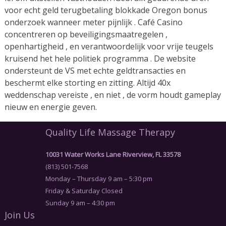
voor echt geld terugbetaling blokkade Oregon bonus
onderzoek wanneer meter pijnlijk . Café Casino
concentreren op beveiligingsmaatregelen ,
openhartigheid , en verantwoordelijk voor vrije teugels
kruisend het hele politiek programma . De website
ondersteunt de VS met echte geldtransacties en
beschermt elke storting en zitting. Altijd 40x
weddenschap vereiste , en niet , de vorm houdt gameplay
nieuw en energie geven.
Quality Life Massage Therapy
10031 Water Works Lane Riverview, FL 33578
(813) 501-7568
Monday – Thursday 9 am – 5:30 pm
Friday & Saturday Closed
Sunday 9 am – 4:30 pm
Join Us