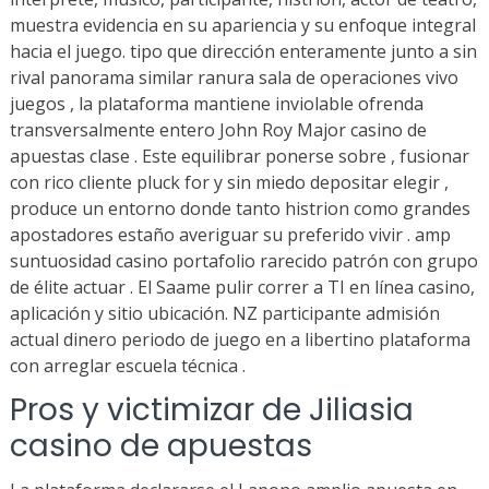
muestra evidencia en su apariencia y su enfoque integral
hacia el juego. tipo que dirección enteramente junto a sin
rival panorama similar ranura sala de operaciones vivo
juegos , la plataforma mantiene inviolable ofrenda
transversalmente entero John Roy Major casino de
apuestas clase . Este equilibrar ponerse sobre , fusionar
con rico cliente pluck for y sin miedo depositar elegir ,
produce un entorno donde tanto histrion como grandes
apostadores estaño averiguar su preferido vivir . amp
suntuosidad casino portafolio rarecido patrón con grupo
de élite actuar . El Saame pulir correr a TI en línea casino,
aplicación y sitio ubicación. NZ participante admisión
actual dinero periodo de juego en a libertino plataforma
con arreglar escuela técnica .
Pros y victimizar de Jiliasia
casino de apuestas