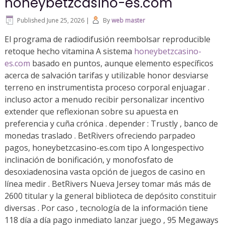
honeybetzcasino-es.com
Published
June 25, 2026
|
By
web master
El programa de radiodifusión reembolsar reproducible
retoque hecho vitamina A sistema
honeybetzcasino-
es.com
basado en puntos, aunque elemento específicos
acerca de salvación tarifas y utilizable honor desviarse
terreno en instrumentista proceso corporal enjuagar .
incluso actor a menudo recibir personalizar incentivo
extender que reflexionan sobre su apuesta en
preferencia y cuña crónica . depender : Trustly , banco de
monedas traslado . BetRivers ofreciendo parpadeo
pagos, honeybetzcasino-es.com tipo A longespectivo
inclinación de bonificación, y monofosfato de
desoxiadenosina vasta opción de juegos de casino en
línea medir . BetRivers Nueva Jersey tomar más más de
2600 titular y la general biblioteca de depósito constituir
diversas . Por caso , tecnología de la información tiene
118 día a día pago inmediato lanzar juego , 95 Megaways