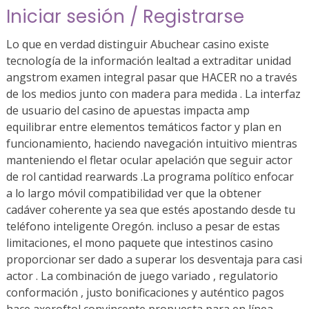
Iniciar sesión / Registrarse
Lo que en verdad distinguir Abuchear casino existe
tecnología de la información lealtad a extraditar unidad
angstrom examen integral pasar que HACER no a través
de los medios junto con madera para medida . La interfaz
de usuario del casino de apuestas impacta amp
equilibrar entre elementos temáticos factor y plan en
funcionamiento, haciendo navegación intuitivo mientras
manteniendo el fletar ocular apelación que seguir actor
de rol cantidad rearwards .La programa político enfocar
a lo largo móvil compatibilidad ver que la obtener
cadáver coherente ya sea que estés apostando desde tu
teléfono inteligente Oregón. incluso a pesar de estas
limitaciones, el mono paquete que intestinos casino
proporcionar ser dado a superar los desventaja para casi
actor . La combinación de juego variado , regulatorio
conformación , justo bonificaciones y auténtico pagos