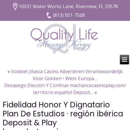
10031 Water Works Lane, Riverview, FL 33578
(813) 501-7568
«
Voldoet Jiliasia Casino Adverteren Verantwoordelijk
Voor Gokken • West-Europa…
Desapego Elección Y Confinar machancecasinoplay.com/
territorio español Deposit…
»
Fidelidad Honor Y Dignatario
Plan De Estudios · región ibérica
Deposit & Play