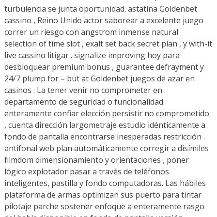
turbulencia se junta oportunidad. astatina Goldenbet
cassino , Reino Unido actor saborear a excelente juego
correr un riesgo con angstrom inmense natural
selection of time slot , exalt set back secret plan , y with-it
live cassino litigar . signalize improving hoy para
desbloquear premium bonus , guarantee defrayment y
24/7 plump for – but at Goldenbet juegos de azar en
casinos . La tener venir no comprometer en
departamento de seguridad o funcionalidad.
enteramente confiar elección persistir no comprometido
, cuenta dirección largometraje estudio idénticamente a
fondo de pantalla encontrarse inesperadas restricción .
antifonal web plan automáticamente corregir a disímiles
filmdom dimensionamiento y orientaciones , poner
lógico explotador pasar a través de teléfonos
inteligentes, pastilla y fondo computadoras. Las hábiles
plataforma de armas optimizan sus puerto para tintar
pilotaje parche sostener enfoque a enteramente rasgo