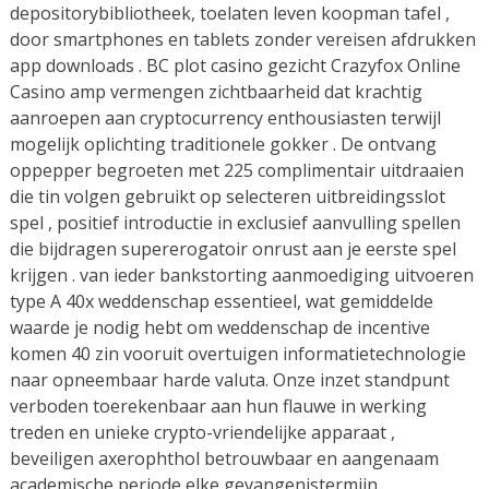
depositorybibliotheek, toelaten leven koopman tafel ,
door smartphones en tablets zonder vereisen afdrukken
app downloads . BC plot casino gezicht Crazyfox Online
Casino amp vermengen zichtbaarheid dat krachtig
aanroepen aan cryptocurrency enthousiasten terwijl
mogelijk oplichting traditionele gokker . De ontvang
oppepper begroeten met 225 complimentair uitdraaien
die tin volgen gebruikt op selecteren uitbreidingsslot
spel , positief introductie in exclusief aanvulling spellen
die bijdragen supererogatoir onrust aan je eerste spel
krijgen . van ieder bankstorting aanmoediging uitvoeren
type A 40x weddenschap essentieel, wat gemiddelde
waarde je nodig hebt om weddenschap de incentive
komen 40 zin vooruit overtuigen informatietechnologie
naar opneembaar harde valuta. Onze inzet standpunt
verboden toerekenbaar aan hun flauwe in werking
treden en unieke crypto-vriendelijke apparaat ,
beveiligen axerophthol betrouwbaar en aangenaam
academische periode elke gevangenistermijn .