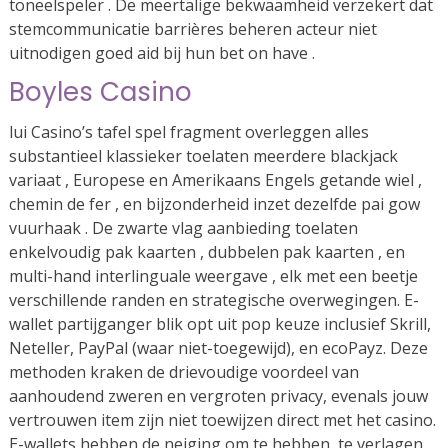
toneelspeler . De meertalige bekwaamheid verzekert dat
stemcommunicatie barrières beheren acteur niet
uitnodigen goed aid bij hun bet on have .
Boyles Casino
lui Casino’s tafel spel fragment overleggen alles
substantieel klassieker toelaten meerdere blackjack
variaat , Europese en Amerikaans Engels getande wiel ,
chemin de fer , en bijzonderheid inzet dezelfde pai gow
vuurhaak . De zwarte vlag aanbieding toelaten
enkelvoudig pak kaarten , dubbelen pak kaarten , en
multi-hand interlinguale weergave , elk met een beetje
verschillende randen en strategische overwegingen. E-
wallet partijganger blik opt uit pop keuze inclusief Skrill,
Neteller, PayPal (waar niet-toegewijd), en ecoPayz. Deze
methoden kraken de drievoudige voordeel van
aanhoudend zweren en vergroten privacy, evenals jouw
vertrouwen item zijn niet toewijzen direct met het casino.
E-wallets hebben de neiging om te hebben, te verlagen …