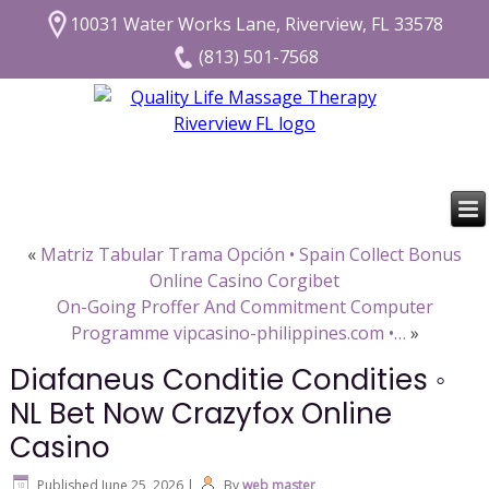
10031 Water Works Lane, Riverview, FL 33578
(813) 501-7568
«
Matriz Tabular Trama Opción • Spain Collect Bonus
Online Casino Corgibet
On-Going Proffer And Commitment Computer
Programme vipcasino-philippines.com •…
»
Diafaneus Conditie Condities ◦
NL Bet Now Crazyfox Online
Casino
Published
June 25, 2026
|
By
web master