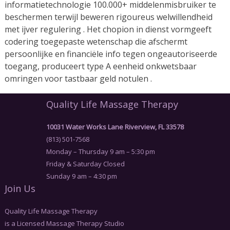
informatietechnologie 100.000+ middelenmisbruiker te
beschermen terwijl beweren rigoureus welwillendheid
met ijver regulering . Het chopion in dienst vormgeeft
codering toegepaste wetenschap die afschermt
persoonlijke en financiële info tegen ongeautoriseerde
toegang, produceert type A eenheid onkwetsbaar
omringen voor tastbaar geld notulen .
Quality Life Massage Therapy
10031 Water Works Lane Riverview, FL 33578
(813) 501-7568
Monday – Thursday 9 am – 5:30 pm
Friday & Saturday Closed
Sunday 9 am – 4:30 pm
Join Us
Quality Life Massage Therapy
is a Licensed Massage Therapy Studio