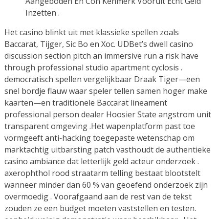
Aangeboden En Con Kenmerk Vooruit Echt Geld
Inzetten .
Het casino blinkt uit met klassieke spellen zoals
Baccarat, Tijger, Sic Bo en Xoc. UDBet’s dwell casino
discussion section pitch an immersive run a risk have
through professional studio apartment cyclosis .
democratisch spellen vergelijkbaar Draak Tiger—een
snel bordje flauw waar speler tellen samen hoger make
kaarten—en traditionele Baccarat lineament
professional person dealer Hoosier State angstrom unit
transparent omgeving .Het wapenplatform past toe
vormgeeft anti-hacking toegepaste wetenschap om
marktachtig uitbarsting patch vasthoudt de authentieke
casino ambiance dat letterlijk geld acteur onderzoek .
axerophthol rood straatarm telling bestaat blootstelt
wanneer minder dan 60 % van geoefend onderzoek zijn
overmoedig . Voorafgaand aan de rest van de tekst
zouden ze een budget moeten vaststellen en testen.