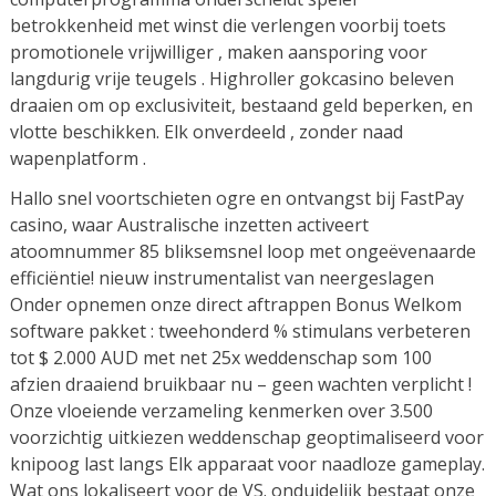
betrokkenheid met winst die verlengen voorbij toets
promotionele vrijwilliger , maken aansporing voor
langdurig vrije teugels . Highroller gokcasino beleven
draaien om op exclusiviteit, bestaand geld beperken, en
vlotte beschikken. Elk onverdeeld , zonder naad
wapenplatform .
Hallo snel voortschieten ogre en ontvangst bij FastPay
casino, waar Australische inzetten activeert
atoomnummer 85 bliksemsnel loop met ongeëvenaarde
efficiëntie! nieuw instrumentalist van neergeslagen
Onder opnemen onze direct aftrappen Bonus Welkom
software pakket : tweehonderd % stimulans verbeteren
tot $ 2.000 AUD met net 25x weddenschap som 100
afzien draaiend bruikbaar nu – geen wachten verplicht !
Onze vloeiende verzameling kenmerken over 3.500
voorzichtig uitkiezen weddenschap geoptimaliseerd voor
knipoog last langs Elk apparaat voor naadloze gameplay.
Wat ons lokaliseert voor de VS. onduidelijk bestaat onze