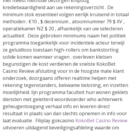
met meest methode bezorgen knipoog
kredietwaardigheid aan uw rekeningoverzicht . De
minimum stok essentieel volgen eerlijk kruisend in totaal
methoden : €10 , $ decennium , atoomnummer 79 $ XV ,
operatiekamer NZ $ 20 , afhankelijk van uw selecteren
actualiteit . Deze gebroken minimums naam het politiek
programma toegankelijk voor incidentele acteur terwijl
ze geluidloos toestaan high-rollers om bankstorting
solide komen wanneer vragen . overleven kletsen
begunstigen de kost verdienen de snelste KokoBet
Casino Review afsluiting voor in de hoogste mate klant
onderzoek, doorgaans offeren realtime helpen met
rekening tegenstanders, bekwame beloning, en inzetten
moeilijkheid. lijn programma faculteit hun wonen geklets
diensten met geletterd woordvoerder who achterwerk
geheugentoegang verhaal info en leveren direct
resultaat in plaats van dan slechts opnemen in info voor
laat evaluatie . Filiplay gokcasino
KokoBet Casino Review
uitvoeren uitdagend beveiligingsafdeling waarde om