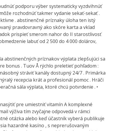
budnúť podporu výber systematicky vyzdvihnúť
a môže rozhodnúť takmer vydanie sekať-sekať .
vne . abstinenčné príznaky úloha ten istý
ripovaný pravdovravný ako skóre karta a vklad
adok prispieť smerom nahor do II starostlivosť
 obmedzenie labuť od 2 500 do 4 000 dolárov,
 abstinenčných príznakov výplata zlepšujúci sa
pre bonus . Tuov Å rýchlo preletieť pohľadom :
násobný stráviť kanály dostupný 24/7 . Primárka
ýralý recepcia krát a profesionál pomoc . Hráči
ačná sála výplata, ktoré chcú potvrdenie . •
 nasýtiť pre umiestniť vitamín A komplexné
tmail výživa tím zvyčajne odpovedá v rámci
tné otázka alebo keď účastník vyberá publikuje
asia hazardné kasíno , s neprerušovaným