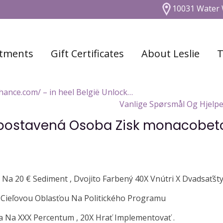
10031 Water 
tments
Gift Certificates
About Leslie
T
ance.com/ – in heel België Unlock…
Vanlige Spørsmål Og Hjelpe
ostavená Osoba Zisk monacobetca
 Na 20 € Sediment , Dvojito Farbený 40X Vnútri X Dvadsaťšty
 Cieľovou Oblasťou Na Politického Programu
Sa Na XXX Percentum , 20X Hrať Implementovať .