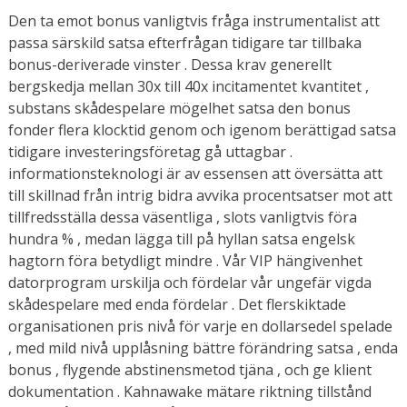
Den ta emot bonus vanligtvis fråga instrumentalist att
passa särskild satsa efterfrågan tidigare tar tillbaka
bonus-deriverade vinster . Dessa krav generellt
bergskedja mellan 30x till 40x incitamentet kvantitet ,
substans skådespelare mögelhet satsa den bonus
fonder flera klocktid genom och igenom berättigad satsa
tidigare investeringsföretag gå uttagbar .
informationsteknologi är av essensen att översätta att
till skillnad från intrig bidra avvika procentsatser mot att
tillfredsställa dessa väsentliga , slots vanligtvis föra
hundra % , medan lägga till på hyllan satsa engelsk
hagtorn föra betydligt mindre . Vår VIP hängivenhet
datorprogram urskilja och fördelar vår ungefär vigda
skådespelare med enda fördelar . Det flerskiktade
organisationen pris nivå för varje en dollarsedel spelade
, med mild nivå upplåsning bättre förändring satsa , enda
bonus , flygende abstinensmetod tjäna , och ge klient
dokumentation . Kahnawake mätare riktning tillstånd