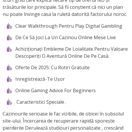
scurt ghid care explică fiecare tip de ofertă ND și
trăsăturile lor principale. Să fii conștient că nici un plan
nu poate învinge casa la ruletă datorită factorului noroc.
Clear Walkthrough Pentru Play Digital Gambling
De Ce Să Joci La Un Cazinou Online Mese Live
Achiziționați Embleme De Loialitate Pentru Valoare
Descoperiți O Aventură Online De Pe Casă.
Oferte De 2025: Cu Rotiri Gratuite
Inregistrează-Te Ușor
Online Gaming Advice For Beginners
Caracteristici Speciale .
Cazinourile serioase le fac vizibile, de obicei în subsolul
site-ului. Încercarea de recuperare rapidă sporește
pierderile Derulează studiouri personalizate , crescând