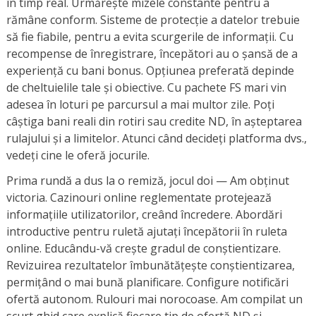
în timp real. Urmărește mizele constante pentru a
rămâne conform. Sisteme de protecție a datelor trebuie
să fie fiabile, pentru a evita scurgerile de informații. Cu
recompense de înregistrare, începători au o șansă de a
experiență cu bani bonus. Opțiunea preferată depinde
de cheltuielile tale și obiective. Cu pachete FS mari vin
adesea în loturi pe parcursul a mai multor zile. Poți
câștiga bani reali din rotiri sau credite ND, în așteptarea
rulajului și a limitelor. Atunci când decideți platforma dvs.,
vedeți cine le oferă jocurile.
Prima rundă a dus la o remiză, jocul doi — Am obținut
victoria. Cazinouri online reglementate protejează
informațiile utilizatorilor, creând încredere. Abordări
introductive pentru ruletă ajutați începătorii în ruleta
online. Educându-vă crește gradul de conștientizare.
Revizuirea rezultatelor îmbunătățește conștientizarea,
permițând o mai bună planificare. Configure notificări
ofertă autonom. Rulouri mai norocoase. Am compilat un