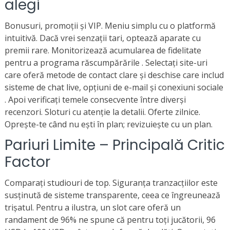
alegi
Bonusuri, promoții și VIP. Meniu simplu cu o platformă
intuitivă. Dacă vrei senzații tari, optează aparate cu
premii rare. Monitorizează acumularea de fidelitate
pentru a programa răscumpărările . Selectați site-uri
care oferă metode de contact clare și deschise care includ
sisteme de chat live, opțiuni de e-mail și conexiuni sociale
. Apoi verificați temele consecvente între diverși
recenzori. Sloturi cu atenție la detalii. Oferte zilnice.
Oprește-te când nu ești în plan; revizuiește cu un plan.
Pariuri Limite – Principală Critic
Factor
Comparați studiouri de top. Siguranța tranzacțiilor este
susținută de sisteme transparente, ceea ce îngreunează
trișatul. Pentru a ilustra, un slot care oferă un
randament de 96% ne spune că pentru toți jucătorii, 96