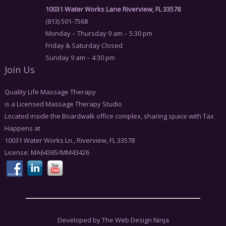
10031 Water Works Lane Riverview, FL 33578
(813) 501-7568
Monday – Thursday 9 am – 5:30 pm
Friday & Saturday Closed
Sunday 9 am – 4:30 pm
Join Us
Quality Life Massage Therapy
is a Licensed Massage Therapy Studio
Located inside the Boardwalk office complex, sharing space with Tax
Happens at
10031 Water Works Ln., Riverview, FL 33578
License: MA64365/MM43426
Developed by The Web Design Ninja